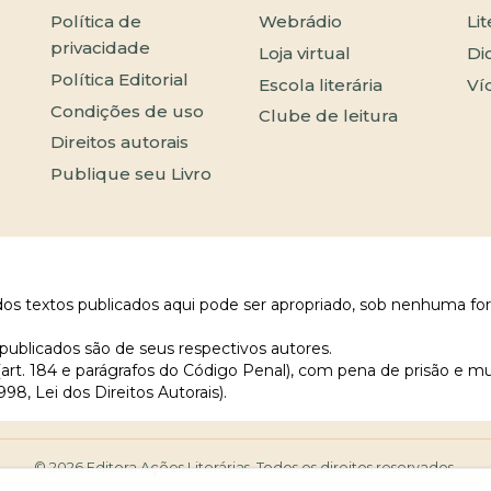
Política de
Webrádio
Li
privacidade
Loja virtual
Di
Política Editorial
Escola literária
Ví
Condições de uso
Clube de leitura
Direitos autorais
Publique seu Livro
 dos textos publicados aqui pode ser apropriado, sob nenhuma fo
publicados são de seus respectivos autores.
 (art. 184 e parágrafos do Código Penal), com pena de prisão e m
998, Lei dos Direitos Autorais).
© 2026 Editora Ações Literárias. Todos os direitos reservados.