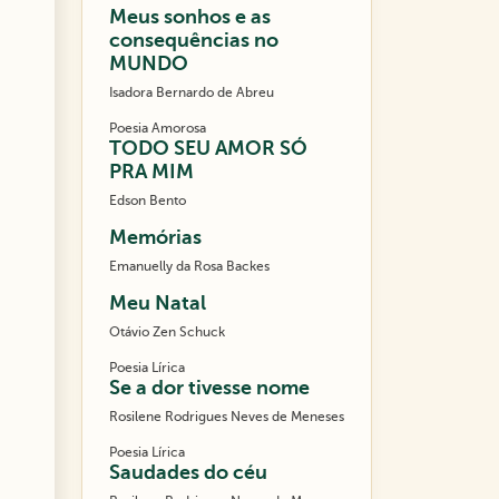
Meus sonhos e as
consequências no
MUNDO
Isadora Bernardo de Abreu
Poesia Amorosa
TODO SEU AMOR SÓ
PRA MIM
Edson Bento
Memórias
Emanuelly da Rosa Backes
Meu Natal
Otávio Zen Schuck
Poesia Lírica
Se a dor tivesse nome
Rosilene Rodrigues Neves de Meneses
Poesia Lírica
Saudades do céu