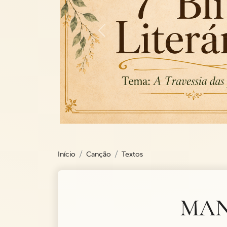
Previous
Início
Canção
Textos
MAN