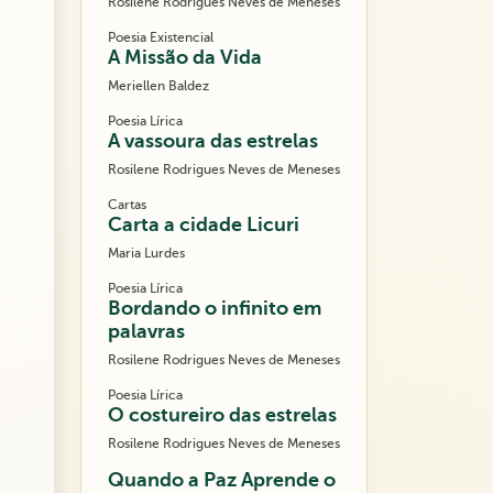
Rosilene Rodrigues Neves de Meneses
Poesia Existencial
A Missão da Vida
Meriellen Baldez
Poesia Lírica
A vassoura das estrelas
Rosilene Rodrigues Neves de Meneses
Cartas
Carta a cidade Licuri
Maria Lurdes
Poesia Lírica
Bordando o infinito em
palavras
Rosilene Rodrigues Neves de Meneses
Poesia Lírica
O costureiro das estrelas
Rosilene Rodrigues Neves de Meneses
Quando a Paz Aprende o