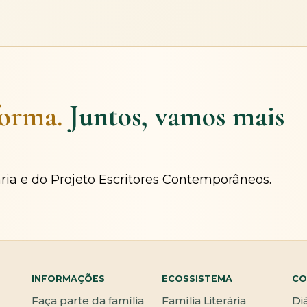
forma.
Juntos, vamos mais
ária e do Projeto Escritores Contemporâneos.
INFORMAÇÕES
ECOSSISTEMA
CO
Faça parte da família
Família Literária
Di