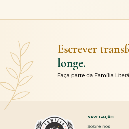
Escrever trans
longe.
Faça parte da Família Liter
NAVEGAÇÃO
Sobre nós