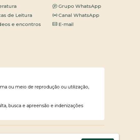
teratura
Grupo WhatsApp
cas de Leitura
Canal WhatsApp
deos e encontros
E-mail
rma ou meio de reprodução ou utilização,
ulta, busca e apreensão e indenizações