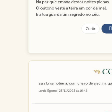
Na paz que emana dessas noites plenas.
O outono veste a terra em cor de mel,
E a lua guarda um segredo no céu.
Curtir
C
Essa brisa noturna, com cheiro de alecrim, que
Lorde Égamo | 23/11/2025 ás 16:42