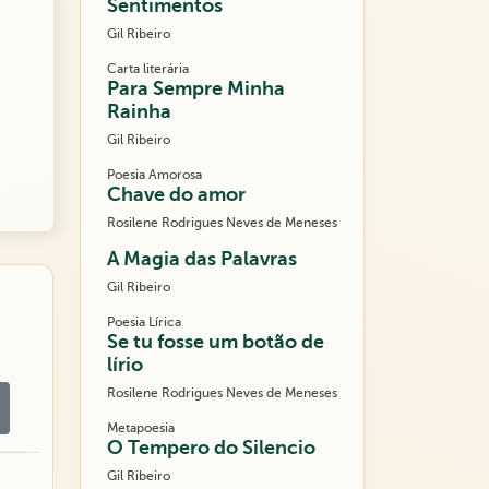
Sentimentos
Gil Ribeiro
Carta literária
Para Sempre Minha
Rainha
Gil Ribeiro
Poesia Amorosa
Chave do amor
Rosilene Rodrigues Neves de Meneses
A Magia das Palavras
Gil Ribeiro
Poesia Lírica
Se tu fosse um botão de
lírio
Rosilene Rodrigues Neves de Meneses
Metapoesia
O Tempero do Silencio
Gil Ribeiro