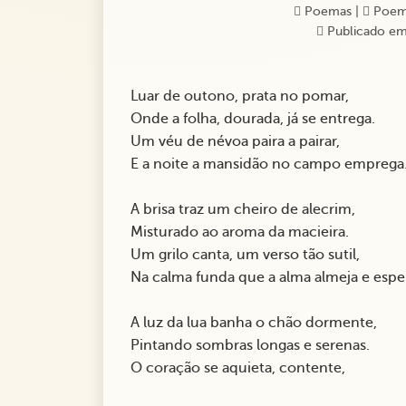
Poemas
|
Poem
Publicado em
Luar de outono, prata no pomar,
Onde a folha, dourada, já se entrega.
Um véu de névoa paira a pairar,
E a noite a mansidão no campo emprega
A brisa traz um cheiro de alecrim,
Misturado ao aroma da macieira.
Um grilo canta, um verso tão sutil,
Na calma funda que a alma almeja e espe
A luz da lua banha o chão dormente,
Pintando sombras longas e serenas.
O coração se aquieta, contente,