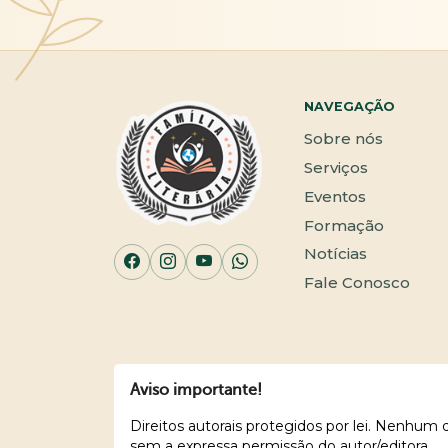
NAVEGAÇÃO
Sobre nós
Serviços
Eventos
Formação
Notícias
Fale Conosco
Aviso importante!
Direitos autorais protegidos por lei. Nenhum
sem a expressa permissão do autor/editora.