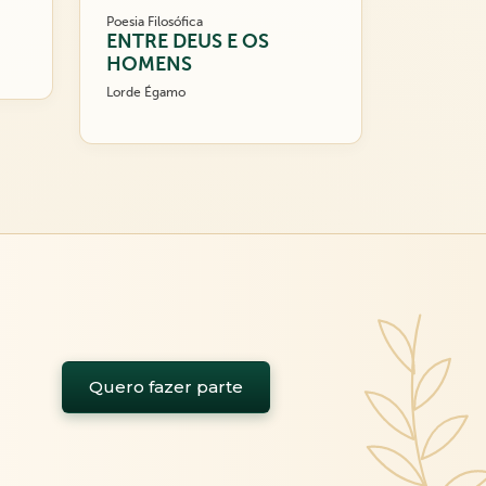
Poesia Filosófica
ENTRE DEUS E OS
HOMENS
Lorde Égamo
Quero fazer parte