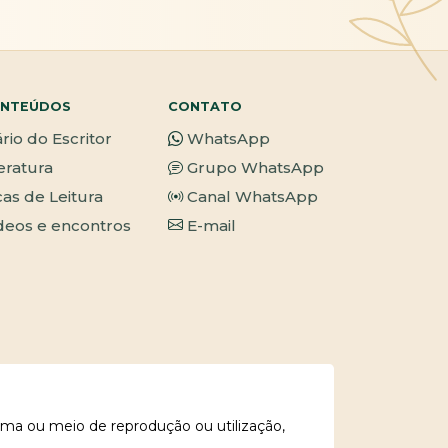
NTEÚDOS
CONTATO
ário do Escritor
WhatsApp
teratura
Grupo WhatsApp
cas de Leitura
Canal WhatsApp
deos e encontros
E-mail
rma ou meio de reprodução ou utilização,