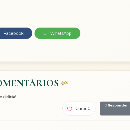
Facebook
WhatsApp
OMENTÁRIOS
 delícia!
Responder
Curtir 0