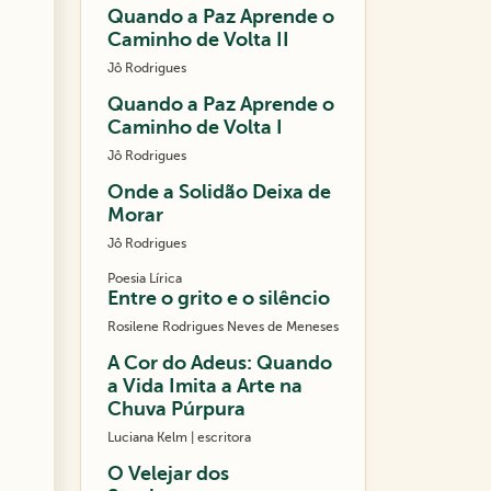
Quando a Paz Aprende o
Caminho de Volta II
Jô Rodrigues
Quando a Paz Aprende o
Caminho de Volta I
Jô Rodrigues
Onde a Solidão Deixa de
Morar
Jô Rodrigues
Poesia Lírica
Entre o grito e o silêncio
Rosilene Rodrigues Neves de Meneses
A Cor do Adeus: Quando
a Vida Imita a Arte na
Chuva Púrpura
Luciana Kelm | escritora
O Velejar dos