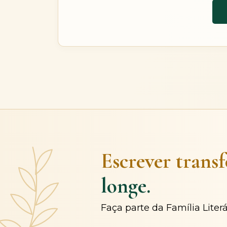
Escrever trans
longe.
Faça parte da Família Liter