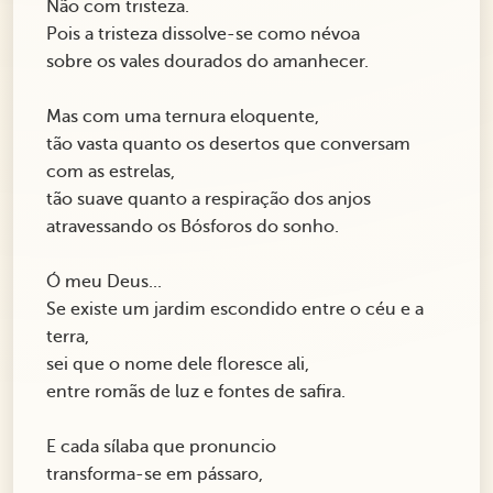
Não com tristeza.
Pois a tristeza dissolve-se como névoa
sobre os vales dourados do amanhecer.
Mas com uma ternura eloquente,
tão vasta quanto os desertos que conversam
com as estrelas,
tão suave quanto a respiração dos anjos
atravessando os Bósforos do sonho.
Ó meu Deus...
Se existe um jardim escondido entre o céu e a
terra,
sei que o nome dele floresce ali,
entre romãs de luz e fontes de safira.
E cada sílaba que pronuncio
transforma-se em pássaro,