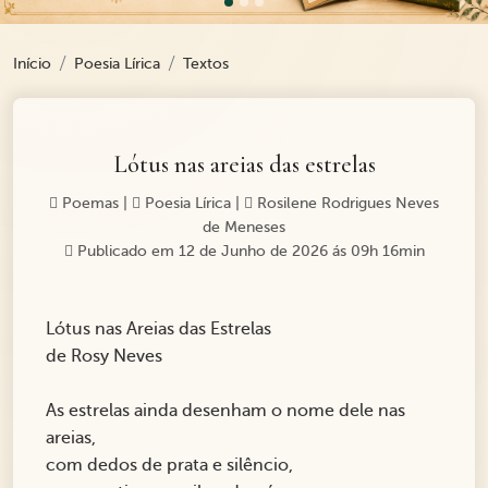
Início
Poesia Lírica
Textos
Lótus nas areias das estrelas
Poemas
|
Poesia Lírica
|
Rosilene Rodrigues Neves
de Meneses
Publicado em 12 de Junho de 2026 ás 09h 16min
Lótus nas Areias das Estrelas
de Rosy Neves
As estrelas ainda desenham o nome dele nas
areias,
com dedos de prata e silêncio,