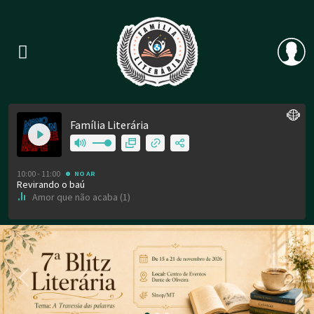
Previous
Nex