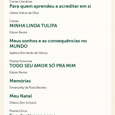
Cartas Literárias
Para quem aprendeu a acreditar em si
Liliane Inácia da Silva
Cartas
MINHA LINDA TULIPA
Edson Bento
Meus sonhos e as consequências no
MUNDO
Isadora Bernardo de Abreu
Poesia Amorosa
TODO SEU AMOR SÓ PRA MIM
Edson Bento
Memórias
Emanuelly da Rosa Backes
Meu Natal
Otávio Zen Schuck
Poesia Lírica