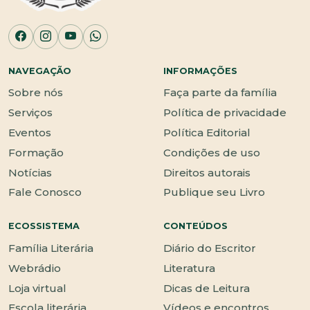
NAVEGAÇÃO
INFORMAÇÕES
Sobre nós
Faça parte da família
Serviços
Política de privacidade
Eventos
Política Editorial
Formação
Condições de uso
Notícias
Direitos autorais
Fale Conosco
Publique seu Livro
ECOSSISTEMA
CONTEÚDOS
Família Literária
Diário do Escritor
Webrádio
Literatura
Loja virtual
Dicas de Leitura
Escola literária
Vídeos e encontros