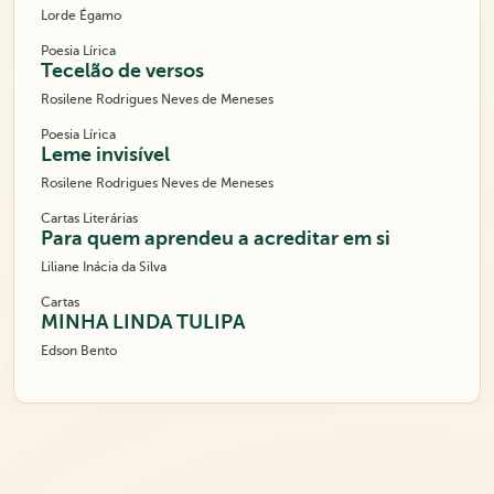
Lorde Égamo
Poesia Lírica
Tecelão de versos
Rosilene Rodrigues Neves de Meneses
Poesia Lírica
Leme invisível
Rosilene Rodrigues Neves de Meneses
Cartas Literárias
Para quem aprendeu a acreditar em si
Liliane Inácia da Silva
Cartas
MINHA LINDA TULIPA
Edson Bento