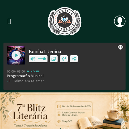
Previous
Nex