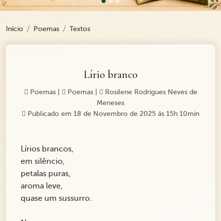
Início
Poemas
Textos
Lírio branco
Poemas
|
Poemas
|
Rosilene Rodrigues Neves de
Meneses
Publicado em 18 de Novembro de 2025 ás 15h 10min
Lírios brancos,
em silêncio,
petalas puras,
aroma leve,
quase um sussurro.