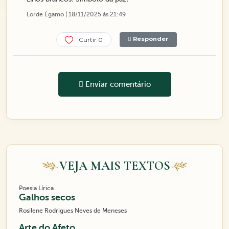
Lorde Égamo | 18/11/2025 ás 21:49
Responder
Curtir 0
Enviar comentário
VEJA MAIS TEXTOS
Poesia Lírica
Galhos secos
Rosilene Rodrigues Neves de Meneses
Arte do Afeto