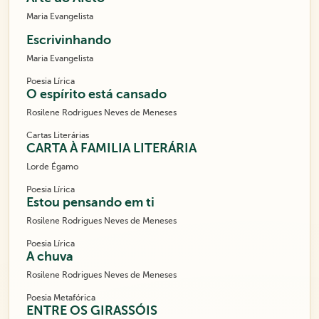
Maria Evangelista
Escrivinhando
Maria Evangelista
Poesia Lírica
O espírito está cansado
Rosilene Rodrigues Neves de Meneses
Cartas Literárias
CARTA À FAMILIA LITERÁRIA
Lorde Égamo
Poesia Lírica
Estou pensando em ti
Rosilene Rodrigues Neves de Meneses
Poesia Lírica
A chuva
Rosilene Rodrigues Neves de Meneses
Poesia Metafórica
ENTRE OS GIRASSÓIS