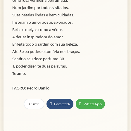
Uma rosa vermelha perfumada,
Num jardim por todos visitados.
Suas pétalas lindas e bem cuidadas.
Inspiram o amor aos apaixonados.
Belas e meigas como a vênus
A deusa inspiradora do amor
Enfeita todo o jardim com sua beleza,
Ah! Se eu pudesse tomá-la nos braços.
Sentir o seu doce perfume.BB
E poder dizer-te duas palavras,
Te amo.
FAORO: Pedro Danilo
Curtir
Facebook
WhatsApp