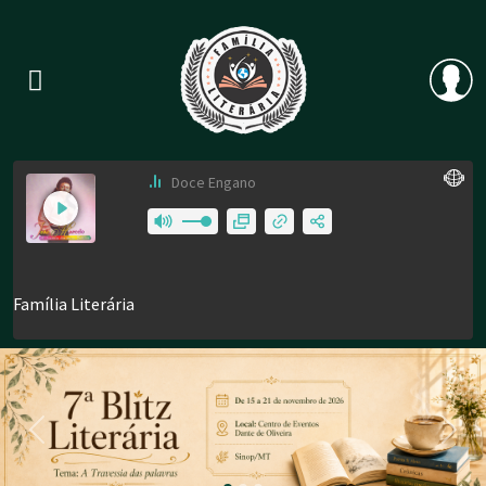
Previous
Nex