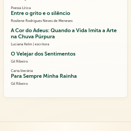
Poesia Lírica
Entre o grito e o silêncio
Rosilene Rodrigues Neves de Meneses
A Cor do Adeus: Quando a Vida Imita a Arte
na Chuva Púrpura
Luciana Kelm | escritora
O Velejar dos Sentimentos
Gil Ribeiro
Carta literária
Para Sempre Minha Rainha
Gil Ribeiro