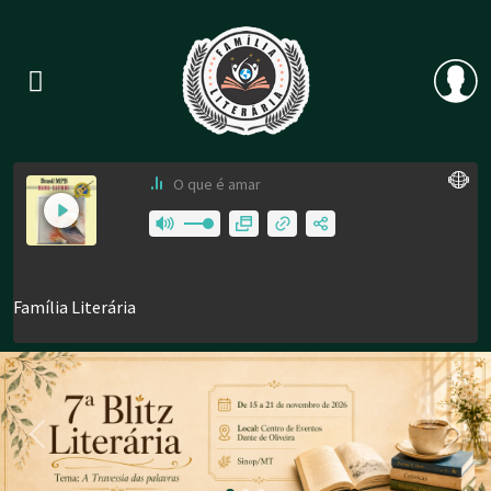
Previous
Nex