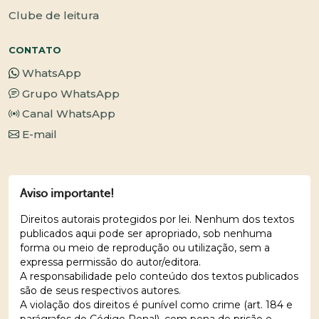
Clube de leitura
CONTATO
WhatsApp
Grupo WhatsApp
Canal WhatsApp
E-mail
Aviso importante!
Direitos autorais protegidos por lei. Nenhum dos textos
publicados aqui pode ser apropriado, sob nenhuma
forma ou meio de reprodução ou utilização, sem a
expressa permissão do autor/editora.
A responsabilidade pelo conteúdo dos textos publicados
são de seus respectivos autores.
A violação dos direitos é punível como crime (art. 184 e
parágrafos do Código Penal), com pena de prisão e