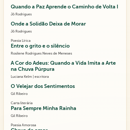
Quando a Paz Aprende o Caminho de Volta I
Jô Rodrigues
Onde a Solidão Deixa de Morar
Jô Rodrigues
Poesia Lírica
Entre o grito e o silêncio
Rosilene Rodrigues Neves de Meneses
A Cor do Adeus: Quando a Vida Imita a Arte
na Chuva Púrpura
Luciana Kelm | escritora
O Velejar dos Sentimentos
Gil Ribeiro
Carta literária
Para Sempre Minha Rainha
Gil Ribeiro
Poesia Amorosa