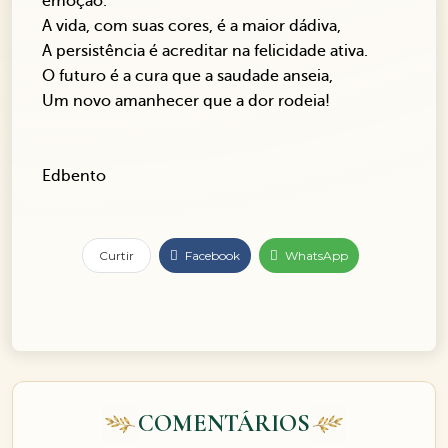
emoção.
A vida, com suas cores, é a maior dádiva,
A persistência é acreditar na felicidade ativa.
O futuro é a cura que a saudade anseia,
Um novo amanhecer que a dor rodeia!
Edbento
Curtir
Facebook
WhatsApp
COMENTÁRIOS