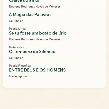
Chave do amor
Rosilene Rodrigues Neves de Meneses
A Magia das Palavras
Gil Ribeiro
Poesia Lírica
Se tu fosse um botão de lírio
Rosilene Rodrigues Neves de Meneses
Metapoesia
O Tempero do Silencio
Gil Ribeiro
Poesia Filosófica
ENTRE DEUS E OS HOMENS
Lorde Égamo