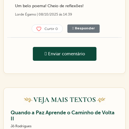
Um belo poema! Cheio de reflexões!
Lorde Égamo | 08/10/2025 ás 14:39
Responder
Curtir 0
Enviar comentário
VEJA MAIS TEXTOS
Quando a Paz Aprende o Caminho de Volta
II
Jô Rodrigues