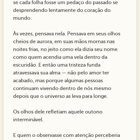
se cada folha fosse um pedaço do passado se
desprendendo lentamente do coração do
mundo.
Às vezes, pensava nela. Pensava em seus olhos
cheios de aurora, em suas mãos mornas nas
noites frias, no jeito como ela dizia seu nome
como quem acendia uma vela dentro da
escuridão. E então uma tristeza funda
atravessava sua alma — não pelo amor ter
acabado, mas porque algumas pessoas
continuam vivendo dentro de nós mesmo
depois que o universo as leva para longe.
Os olhos dele refletiam aquele outono
interminável.
E quem o observasse com atenção perceberia