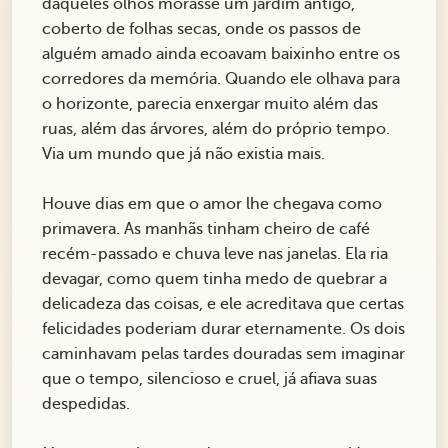
daqueles olhos morasse um jardim antigo,
coberto de folhas secas, onde os passos de
alguém amado ainda ecoavam baixinho entre os
corredores da memória. Quando ele olhava para
o horizonte, parecia enxergar muito além das
ruas, além das árvores, além do próprio tempo.
Via um mundo que já não existia mais.
Houve dias em que o amor lhe chegava como
primavera. As manhãs tinham cheiro de café
recém-passado e chuva leve nas janelas. Ela ria
devagar, como quem tinha medo de quebrar a
delicadeza das coisas, e ele acreditava que certas
felicidades poderiam durar eternamente. Os dois
caminhavam pelas tardes douradas sem imaginar
que o tempo, silencioso e cruel, já afiava suas
despedidas.