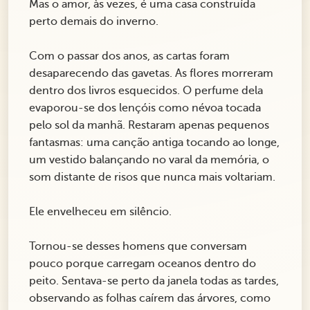
Mas o amor, às vezes, é uma casa construída
perto demais do inverno.
Com o passar dos anos, as cartas foram
desaparecendo das gavetas. As flores morreram
dentro dos livros esquecidos. O perfume dela
evaporou-se dos lençóis como névoa tocada
pelo sol da manhã. Restaram apenas pequenos
fantasmas: uma canção antiga tocando ao longe,
um vestido balançando no varal da memória, o
som distante de risos que nunca mais voltariam.
Ele envelheceu em silêncio.
Tornou-se desses homens que conversam
pouco porque carregam oceanos dentro do
peito. Sentava-se perto da janela todas as tardes,
observando as folhas caírem das árvores, como