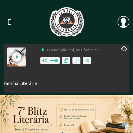
Previous
Nex