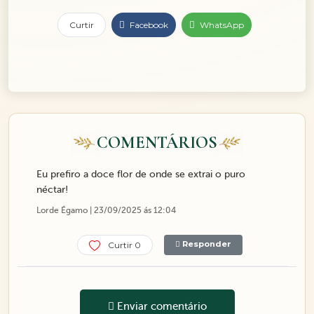
Curtir
Facebook
WhatsApp
COMENTÁRIOS
Eu prefiro a doce flor de onde se extrai o puro
néctar!
Lorde Égamo | 23/09/2025 ás 12:04
Responder
Curtir 0
Enviar comentário