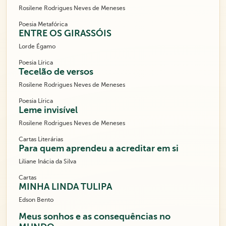
Rosilene Rodrigues Neves de Meneses
Poesia Metafórica
ENTRE OS GIRASSÓIS
Lorde Égamo
Poesia Lírica
Tecelão de versos
Rosilene Rodrigues Neves de Meneses
Poesia Lírica
Leme invisível
Rosilene Rodrigues Neves de Meneses
Cartas Literárias
Para quem aprendeu a acreditar em si
Liliane Inácia da Silva
Cartas
MINHA LINDA TULIPA
Edson Bento
Meus sonhos e as consequências no