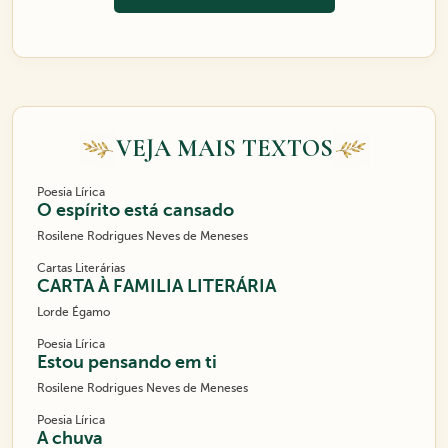
VEJA MAIS TEXTOS
Poesia Lírica
O espírito está cansado
Rosilene Rodrigues Neves de Meneses
Cartas Literárias
CARTA À FAMILIA LITERÁRIA
Lorde Égamo
Poesia Lírica
Estou pensando em ti
Rosilene Rodrigues Neves de Meneses
Poesia Lírica
A chuva