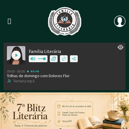
Previous
Nex