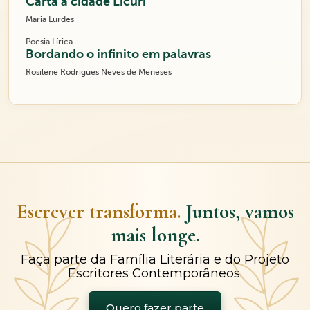
Carta a cidade Licuri
Maria Lurdes
Poesia Lírica
Bordando o infinito em palavras
Rosilene Rodrigues Neves de Meneses
Escrever transforma.
Juntos, vamos
mais longe.
Faça parte da Família Literária e do Projeto
Escritores Contemporâneos.
Quero fazer parte