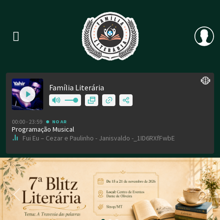
Previous
Nex