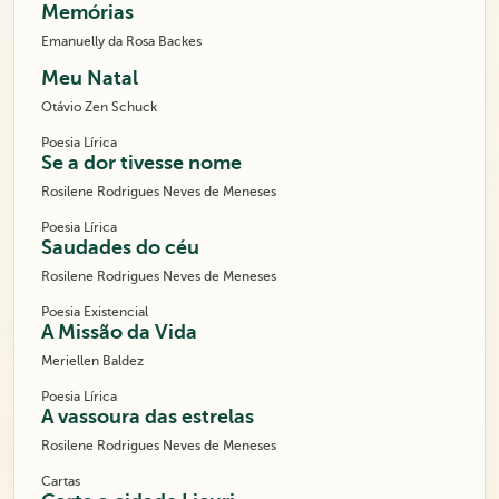
Memórias
Emanuelly da Rosa Backes
Meu Natal
Otávio Zen Schuck
Poesia Lírica
Se a dor tivesse nome
Rosilene Rodrigues Neves de Meneses
Poesia Lírica
Saudades do céu
Rosilene Rodrigues Neves de Meneses
Poesia Existencial
A Missão da Vida
Meriellen Baldez
Poesia Lírica
A vassoura das estrelas
Rosilene Rodrigues Neves de Meneses
Cartas