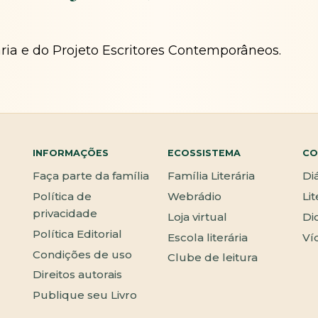
ária e do Projeto Escritores Contemporâneos.
INFORMAÇÕES
ECOSSISTEMA
CO
Faça parte da família
Família Literária
Di
Política de
Webrádio
Li
privacidade
Loja virtual
Di
Política Editorial
Escola literária
Ví
Condições de uso
Clube de leitura
Direitos autorais
Publique seu Livro