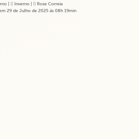
rno
|
Inverno
|
Rose Correia
em 29 de Julho de 2025 ás 08h 19min