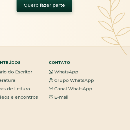
Quero fazer parte
NTEÚDOS
CONTATO
ário do Escritor
WhatsApp
teratura
Grupo WhatsApp
cas de Leitura
Canal WhatsApp
deos e encontros
E-mail