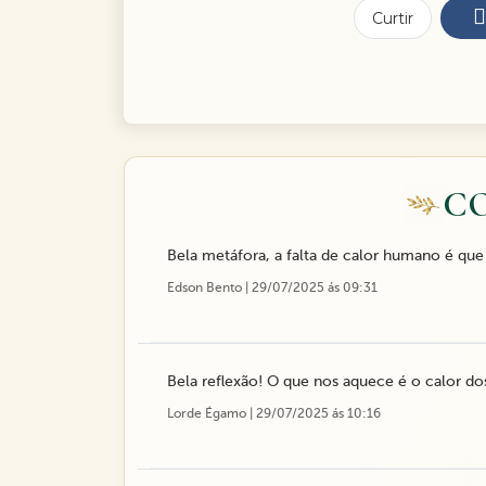
Curtir
C
Bela metáfora, a falta de calor humano é que 
Edson Bento | 29/07/2025 ás 09:31
Bela reflexão! O que nos aquece é o calor do
Lorde Égamo | 29/07/2025 ás 10:16