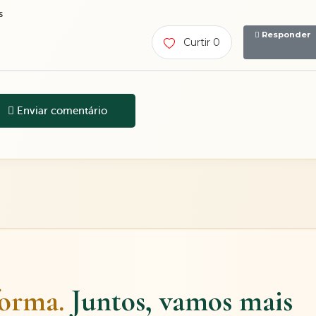
s
Responder
Curtir 0
Enviar comentário
forma.
Juntos, vamos mais