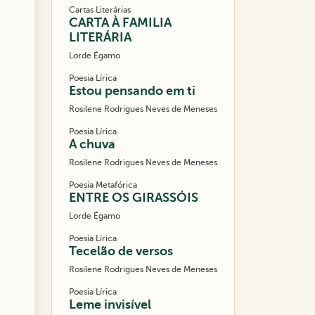
Cartas Literárias
CARTA À FAMILIA
LITERÁRIA
Lorde Égamo
Poesia Lírica
Estou pensando em ti
Rosilene Rodrigues Neves de Meneses
Poesia Lírica
A chuva
Rosilene Rodrigues Neves de Meneses
Poesia Metafórica
ENTRE OS GIRASSÓIS
Lorde Égamo
Poesia Lírica
Tecelão de versos
Rosilene Rodrigues Neves de Meneses
Poesia Lírica
Leme invisível