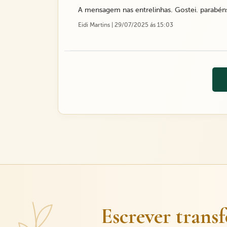
A mensagem nas entrelinhas. Gostei. parabén
Eidi Martins | 29/07/2025 ás 15:03
Escrever trans