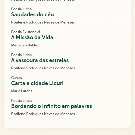
Poesia Lírica
Saudades do céu
Rosilene Rodrigues Neves de Meneses
Poesia Existencial
A Missão da Vida
Meriellen Baldez
Poesia Lírica
A vassoura das estrelas
Rosilene Rodrigues Neves de Meneses
Cartas
Carta a cidade Licuri
Maria Lurdes
Poesia Lírica
Bordando o infinito em palavras
Rosilene Rodrigues Neves de Meneses