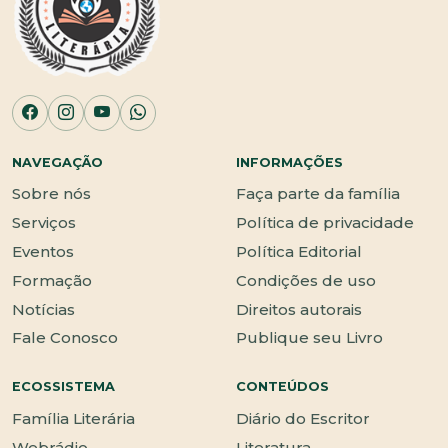
NAVEGAÇÃO
INFORMAÇÕES
Sobre nós
Faça parte da família
Serviços
Política de privacidade
Eventos
Política Editorial
Formação
Condições de uso
Notícias
Direitos autorais
Fale Conosco
Publique seu Livro
ECOSSISTEMA
CONTEÚDOS
Família Literária
Diário do Escritor
Webrádio
Literatura