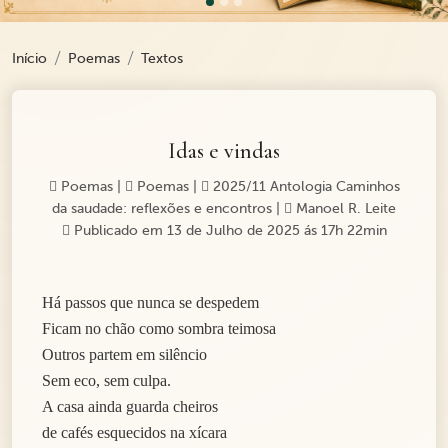
Início
Poemas
Textos
Idas e vindas
Poemas
|
Poemas
|
2025/11 Antologia Caminhos
da saudade: reflexões e encontros
|
Manoel R. Leite
Publicado em 13 de Julho de 2025 ás 17h 22min
Há passos que nunca se despedem
Ficam no chão como sombra teimosa
Outros partem em silêncio
Sem eco, sem culpa.
A casa ainda guarda cheiros
de cafés esquecidos na xícara