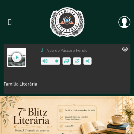
Previous
Nex