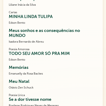
Liliane Inácia da Silva
Cartas
MINHA LINDA TULIPA
Edson Bento
Meus sonhos e as consequências no
MUNDO
Isadora Bernardo de Abreu
Poesia Amorosa
TODO SEU AMOR SÓ PRA MIM
Edson Bento
Memórias
Emanuelly da Rosa Backes
Meu Natal
Otávio Zen Schuck
Poesia Lírica
Se a dor tivesse nome
Rosilene Rodrigues Neves de Meneses