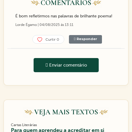
COMENTÁRIOS
É bom refletirmos nas palavras de brilhante poema!
Lorde Égamo | 04/08/2025 ás 13:11
Responder
Curtir 0
Enviar comentário
VEJA MAIS TEXTOS
Cartas Literárias
Para quem aprendeu a acreditar em si