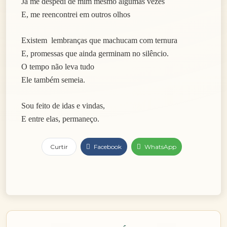
Já me despedi de mim mesmo algumas vezes
E, me reencontrei em outros olhos
Existem lembranças que machucam com ternura
E, promessas que ainda germinam no silêncio.
O tempo não leva tudo
Ele também semeia.
Sou feito de idas e vindas,
E entre elas, permaneço.
Curtir
Facebook
WhatsApp