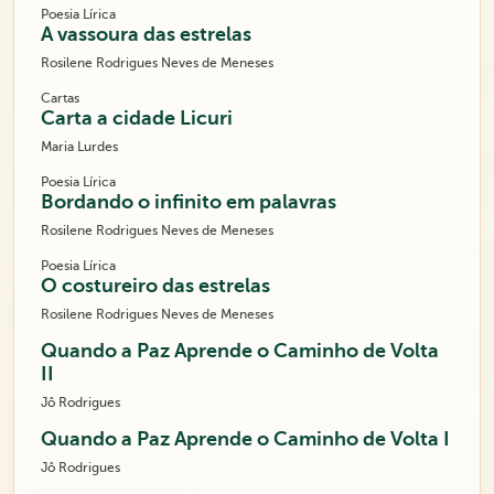
Poesia Lírica
A vassoura das estrelas
Rosilene Rodrigues Neves de Meneses
Cartas
Carta a cidade Licuri
Maria Lurdes
Poesia Lírica
Bordando o infinito em palavras
Rosilene Rodrigues Neves de Meneses
Poesia Lírica
O costureiro das estrelas
Rosilene Rodrigues Neves de Meneses
Quando a Paz Aprende o Caminho de Volta
II
Jô Rodrigues
Quando a Paz Aprende o Caminho de Volta I
Jô Rodrigues