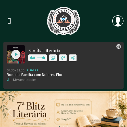
Previous
Nex