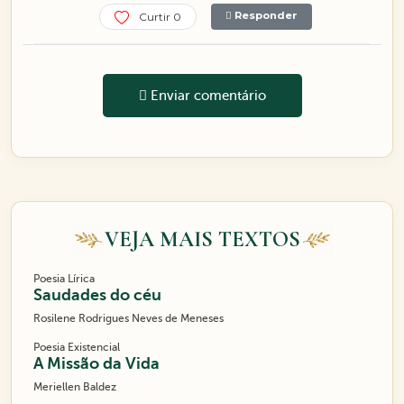
Responder
Curtir 0
Enviar comentário
VEJA MAIS TEXTOS
Poesia Lírica
Saudades do céu
Rosilene Rodrigues Neves de Meneses
Poesia Existencial
A Missão da Vida
Meriellen Baldez