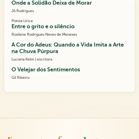
Onde a Solidão Deixa de Morar
Jô Rodrigues
Poesia Lírica
Entre o grito e o silêncio
Rosilene Rodrigues Neves de Meneses
A Cor do Adeus: Quando a Vida Imita a Arte
na Chuva Púrpura
Luciana Kelm | escritora
O Velejar dos Sentimentos
Gil Ribeiro