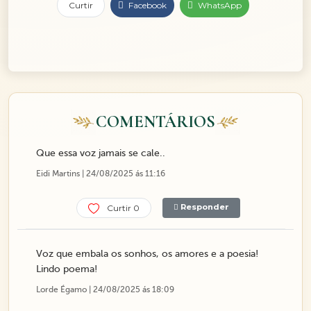
Curtir
Facebook
WhatsApp
COMENTÁRIOS
Que essa voz jamais se cale..
Eidi Martins | 24/08/2025 ás 11:16
Responder
Curtir 0
Voz que embala os sonhos, os amores e a poesia!
Lindo poema!
Lorde Égamo | 24/08/2025 ás 18:09