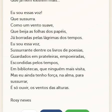
Que já nem existem mais...
Eu sou essas voz!
Que sussurra.
Como um vento suave,
Que beija as folhas dos papéis,
Já borradas pelas lágrimas dos tempos.
Eu sou essa voz,
Sussurrante dentre os livros de poesias,
Guardados em prateleiras, empoeiradas,
Escondidas pelos tempos,
Em bibliotecas, que ninguém mais visita,
Mas eu ainda tenho força, na alma, para
sussurrar,
É só ouvir, os ventos das alturas.
Rosy neves