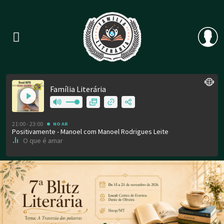
Previous
Nex