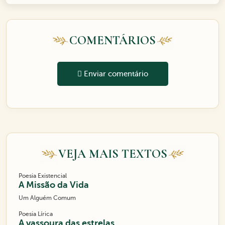
COMENTÁRIOS
Enviar comentário
VEJA MAIS TEXTOS
Poesia Existencial
A Missão da Vida
Um Alguém Comum
Poesia Lírica
A vassoura das estrelas