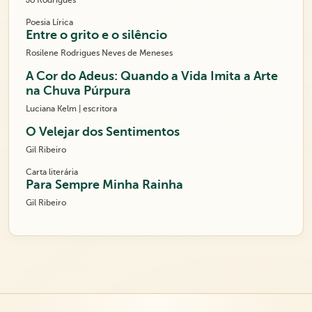
Jô Rodrigues
Poesia Lírica
Entre o grito e o silêncio
Rosilene Rodrigues Neves de Meneses
A Cor do Adeus: Quando a Vida Imita a Arte
na Chuva Púrpura
Luciana Kelm | escritora
O Velejar dos Sentimentos
Gil Ribeiro
Carta literária
Para Sempre Minha Rainha
Gil Ribeiro