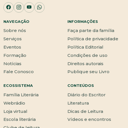
NAVEGAÇÃO
INFORMAÇÕES
Sobre nós
Faça parte da família
Serviços
Política de privacidade
Eventos
Política Editorial
Formação
Condições de uso
Notícias
Direitos autorais
Fale Conosco
Publique seu Livro
ECOSSISTEMA
CONTEÚDOS
Família Literária
Diário do Escritor
Webrádio
Literatura
Loja virtual
Dicas de Leitura
Escola literária
Vídeos e encontros
Clube de leitura