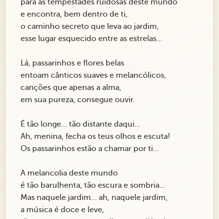
para as tempestades ruidosas deste mundo
e encontra, bem dentro de ti,
o caminho secreto que leva ao jardim,
esse lugar esquecido entre as estrelas…
Lá, passarinhos e flores belas
entoam cânticos suaves e melancólicos,
canções que apenas a alma,
em sua pureza, consegue ouvir.
É tão longe… tão distante daqui…
Ah, menina, fecha os teus olhos e escuta!
Os passarinhos estão a chamar por ti…
A melancolia deste mundo
é tão barulhenta, tão escura e sombria…
Mas naquele jardim… ah, naquele jardim,
a música é doce e leve,