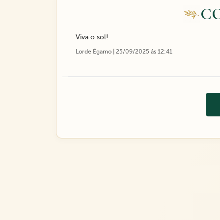
C
Viva o sol!
Lorde Égamo | 25/09/2025 ás 12:41