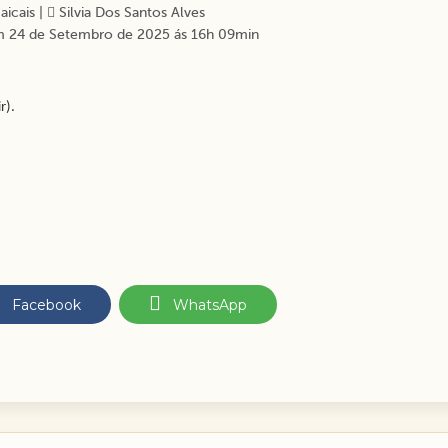
icais
|
Silvia Dos Santos Alves
 24 de Setembro de 2025 ás 16h 09min
r).
Facebook
WhatsApp