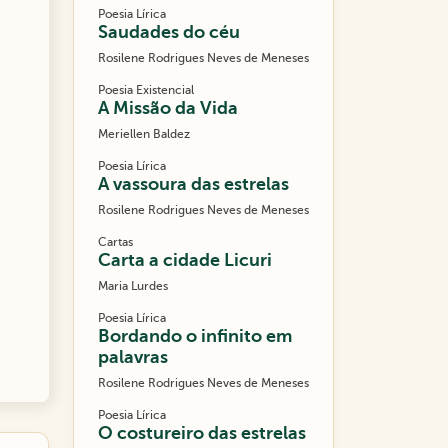
Poesia Lírica
Saudades do céu
Rosilene Rodrigues Neves de Meneses
Poesia Existencial
A Missão da Vida
Meriellen Baldez
Poesia Lírica
A vassoura das estrelas
Rosilene Rodrigues Neves de Meneses
Cartas
Carta a cidade Licuri
Maria Lurdes
Poesia Lírica
Bordando o infinito em
palavras
Rosilene Rodrigues Neves de Meneses
Poesia Lírica
O costureiro das estrelas