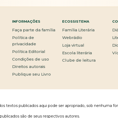
INFORMAÇÕES
ECOSSISTEMA
CO
Faça parte da família
Família Literária
Di
Política de
Webrádio
Li
privacidade
Loja virtual
Di
Política Editorial
Escola literária
Ví
Condições de uso
Clube de leitura
Direitos autorais
Publique seu Livro
 dos textos publicados aqui pode ser apropriado, sob nenhuma fo
publicados são de seus respectivos autores.