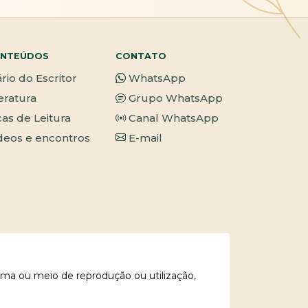
NTEÚDOS
CONTATO
ário do Escritor
WhatsApp
teratura
Grupo WhatsApp
cas de Leitura
Canal WhatsApp
deos e encontros
E-mail
rma ou meio de reprodução ou utilização,