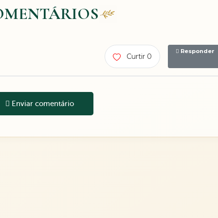
OMENTÁRIOS
Responder
Curtir 0
Enviar comentário