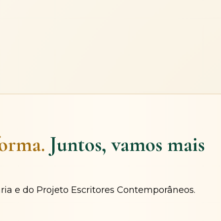
forma.
Juntos, vamos mais
ária e do Projeto Escritores Contemporâneos.