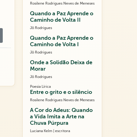
Rosilene Rodrigues Neves de Meneses
Quando a Paz Aprende o
Caminho de Volta II
Jô Rodrigues
Quando a Paz Aprende o
Caminho de Volta I
Jô Rodrigues
Onde a Solidão Deixa de
Morar
Jô Rodrigues
Poesia Lírica
Entre o grito e o silêncio
Rosilene Rodrigues Neves de Meneses
A Cor do Adeus: Quando
a Vida Imita a Arte na
Chuva Púrpura
Luciana Kelm | escritora