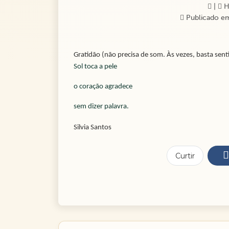
|
Ha
Publicado em
Gratidão (não precisa de som. Às vezes, basta senti
Sol toca a pele  
o coração agradece  
sem dizer palavra.
Silvia Santos
Curtir