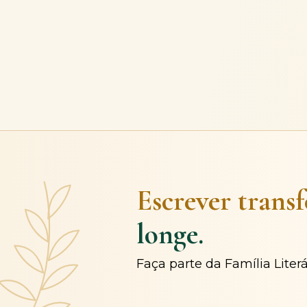
Escrever trans
longe.
Faça parte da Família Liter