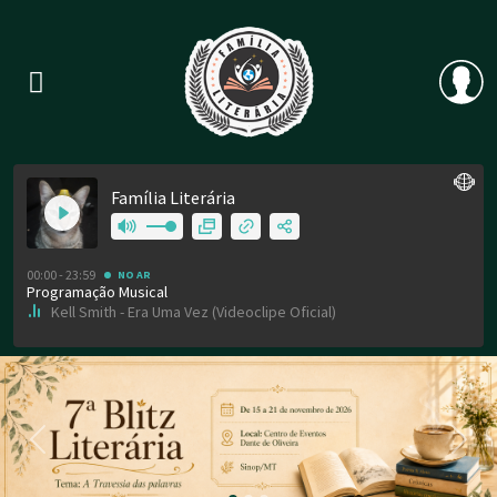
Previous
Nex