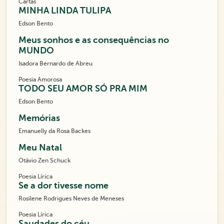
Cartas
MINHA LINDA TULIPA
Edson Bento
Meus sonhos e as consequências no
MUNDO
Isadora Bernardo de Abreu
Poesia Amorosa
TODO SEU AMOR SÓ PRA MIM
Edson Bento
Memórias
Emanuelly da Rosa Backes
Meu Natal
Otávio Zen Schuck
Poesia Lírica
Se a dor tivesse nome
Rosilene Rodrigues Neves de Meneses
Poesia Lírica
Saudades do céu