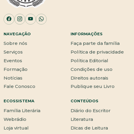
NAVEGAÇÃO
INFORMAÇÕES
Sobre nós
Faça parte da família
Serviços
Política de privacidade
Eventos
Política Editorial
Formação
Condições de uso
Notícias
Direitos autorais
Fale Conosco
Publique seu Livro
ECOSSISTEMA
CONTEÚDOS
Família Literária
Diário do Escritor
Webrádio
Literatura
Loja virtual
Dicas de Leitura