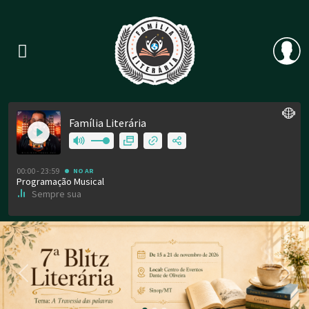
Previous
Nex