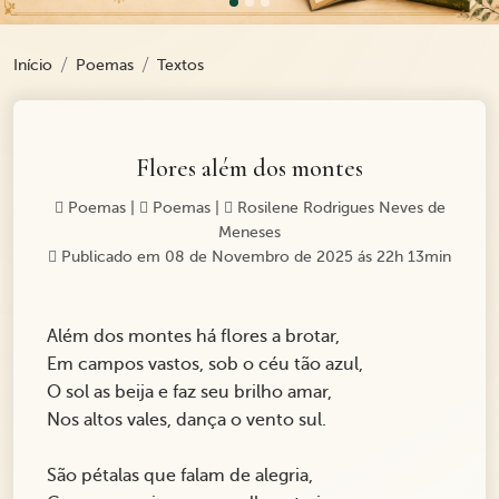
Início
Poemas
Textos
Flores além dos montes
Poemas
|
Poemas
|
Rosilene Rodrigues Neves de
Meneses
Publicado em 08 de Novembro de 2025 ás 22h 13min
Além dos montes há flores a brotar,
Em campos vastos, sob o céu tão azul,
O sol as beija e faz seu brilho amar,
Nos altos vales, dança o vento sul.
São pétalas que falam de alegria,