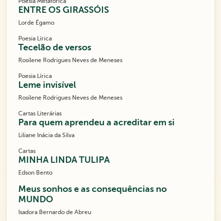
Poesia Metafórica
ENTRE OS GIRASSÓIS
Lorde Égamo
Poesia Lírica
Tecelão de versos
Rosilene Rodrigues Neves de Meneses
Poesia Lírica
Leme invisível
Rosilene Rodrigues Neves de Meneses
Cartas Literárias
Para quem aprendeu a acreditar em si
Liliane Inácia da Silva
Cartas
MINHA LINDA TULIPA
Edson Bento
Meus sonhos e as consequências no
MUNDO
Isadora Bernardo de Abreu