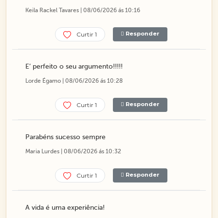
Keila Rackel Tavares | 08/06/2026 ás 10:16
Responder
Curtir 1
E’ perfeito o seu argumento!!!!!
Lorde Égamo | 08/06/2026 ás 10:28
Responder
Curtir 1
Parabéns sucesso sempre
Maria Lurdes | 08/06/2026 ás 10:32
Responder
Curtir 1
A vida é uma experiência!