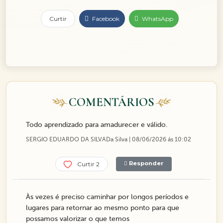
Curtir
Facebook
WhatsApp
COMENTÁRIOS
Todo aprendizado para amadurecer e válido.
SERGIO EDUARDO DA SILVADa Silva | 08/06/2026 ás 10:02
Responder
Curtir 2
Às vezes é preciso caminhar por longos períodos e
lugares para retornar ao mesmo ponto para que
possamos valorizar o que temos