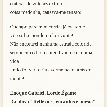
crateras de vulcões extintos
coisa medonha, causava-me tensão!
O tempo para mim corria, já era tarde
vi o sol se pondo no horizonte!
Não encontrei nenhuma estrada colorida
serviu como bom aprendizado em minha
vida
lindo foi ver o céu avermelhado atrás do
monte!
Enoque Gabriel, Lorde Égamo
Da obra: “Reflexões, encantos e poesia”