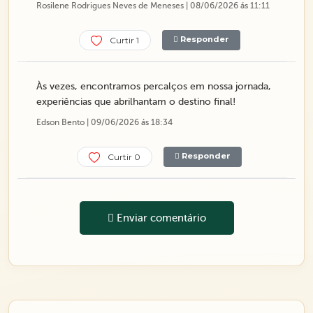
Rosilene Rodrigues Neves de Meneses | 08/06/2026 ás 11:11
Responder
Curtir 1
Às vezes, encontramos percalços em nossa jornada,
experiências que abrilhantam o destino final!
Edson Bento | 09/06/2026 ás 18:34
Responder
Curtir 0
Enviar comentário