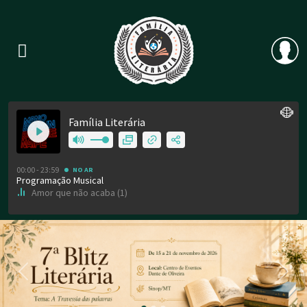
Previous
Nex