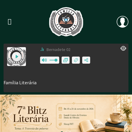
Previous
Nex