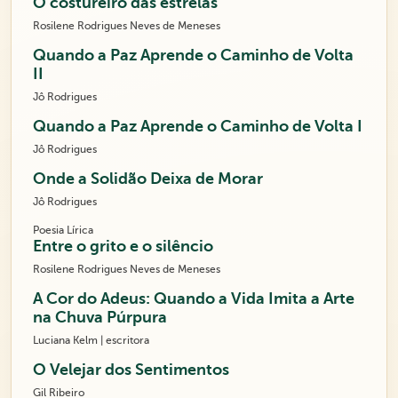
O costureiro das estrelas
Rosilene Rodrigues Neves de Meneses
Quando a Paz Aprende o Caminho de Volta
II
Jô Rodrigues
Quando a Paz Aprende o Caminho de Volta I
Jô Rodrigues
Onde a Solidão Deixa de Morar
Jô Rodrigues
Poesia Lírica
Entre o grito e o silêncio
Rosilene Rodrigues Neves de Meneses
A Cor do Adeus: Quando a Vida Imita a Arte
na Chuva Púrpura
Luciana Kelm | escritora
O Velejar dos Sentimentos
Gil Ribeiro