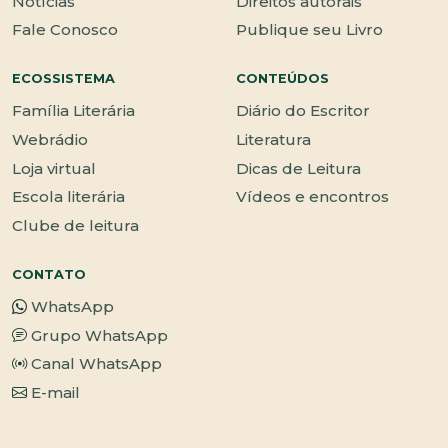
Notícias
Direitos autorais
Fale Conosco
Publique seu Livro
ECOSSISTEMA
CONTEÚDOS
Família Literária
Diário do Escritor
Webrádio
Literatura
Loja virtual
Dicas de Leitura
Escola literária
Vídeos e encontros
Clube de leitura
CONTATO
WhatsApp
Grupo WhatsApp
Canal WhatsApp
E-mail