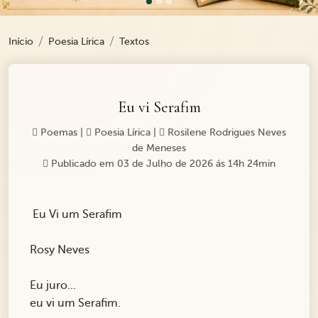
Início
Poesia Lírica
Textos
Eu vi Serafim
Poemas
|
Poesia Lírica
|
Rosilene Rodrigues Neves
de Meneses
Publicado em 03 de Julho de 2026 ás 14h 24min
Eu Vi um Serafim
Rosy Neves
Eu juro...
eu vi um Serafim.