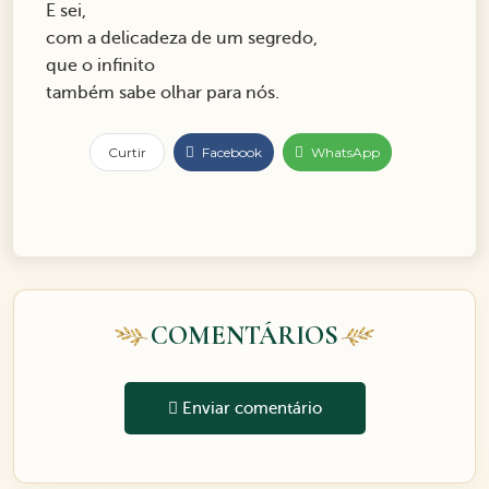
E sei,
com a delicadeza de um segredo,
que o infinito
também sabe olhar para nós.
Curtir
Facebook
WhatsApp
COMENTÁRIOS
Enviar comentário