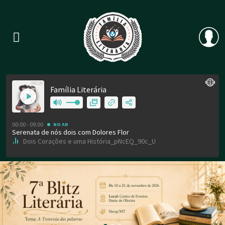
Previous
Nex