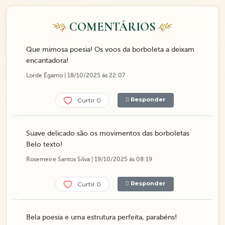
COMENTÁRIOS
Que mimosa poesia! Os voos da borboleta a deixam
encantadora!
Lorde Égamo | 18/10/2025 ás 22:07
Responder
Curtir 0
Suave delicado são os movimentos das borboletas
Belo texto!
Rosemeire Santos Silva | 19/10/2025 ás 08:19
Responder
Curtir 0
Bela poesia e uma estrutura perfeita, parabéns!