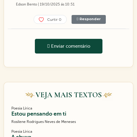
Edson Bento | 19/10/2025 ás 10:51
Responder
Curtir 0
Enviar comentário
VEJA MAIS TEXTOS
Poesia Lírica
Estou pensando em ti
Rosilene Rodrigues Neves de Meneses
Poesia Lírica