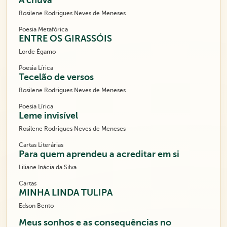
A chuva
Rosilene Rodrigues Neves de Meneses
Poesia Metafórica
ENTRE OS GIRASSÓIS
Lorde Égamo
Poesia Lírica
Tecelão de versos
Rosilene Rodrigues Neves de Meneses
Poesia Lírica
Leme invisível
Rosilene Rodrigues Neves de Meneses
Cartas Literárias
Para quem aprendeu a acreditar em si
Liliane Inácia da Silva
Cartas
MINHA LINDA TULIPA
Edson Bento
Meus sonhos e as consequências no