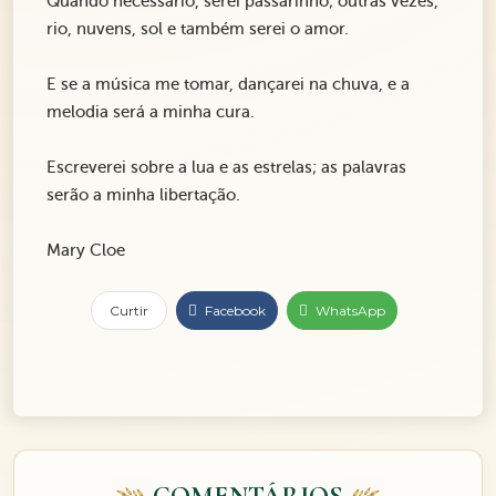
Quando necessário, serei passarinho; outras vezes,
rio, nuvens, sol e também serei o amor.
E se a música me tomar, dançarei na chuva, e a
melodia será a minha cura.
Escreverei sobre a lua e as estrelas; as palavras
serão a minha libertação.
Mary Cloe
Curtir
Facebook
WhatsApp