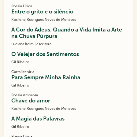
Poesia Lírica
Entre o grito e o silêncio
Rosilene Rodrigues Neves de Meneses
A Cor do Adeus: Quando a Vida Imita a Arte
na Chuva Púrpura
Luciana Kelm | escritora
O Velejar dos Sentimentos
Gil Ribeiro
Carta literária
Para Sempre Minha Rainha
Gil Ribeiro
Poesia Amorosa
Chave do amor
Rosilene Rodrigues Neves de Meneses
A Magia das Palavras
Gil Ribeiro
Poesia Lírica