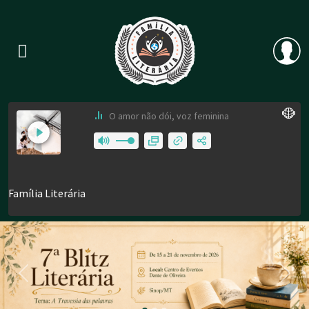
Previous
Nex