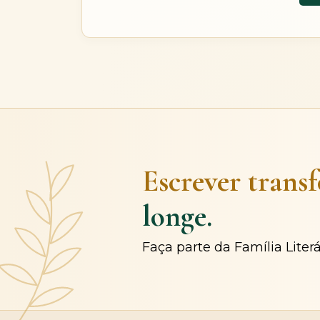
Escrever trans
longe.
Faça parte da Família Liter