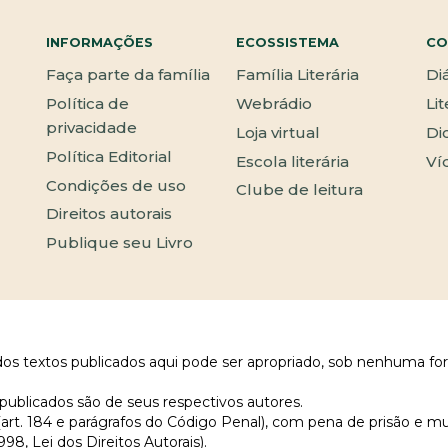
INFORMAÇÕES
ECOSSISTEMA
CO
Faça parte da família
Família Literária
Di
Política de
Webrádio
Li
privacidade
Loja virtual
Di
Política Editorial
Escola literária
Ví
Condições de uso
Clube de leitura
Direitos autorais
Publique seu Livro
 dos textos publicados aqui pode ser apropriado, sob nenhuma fo
publicados são de seus respectivos autores.
 (art. 184 e parágrafos do Código Penal), com pena de prisão e m
998, Lei dos Direitos Autorais).