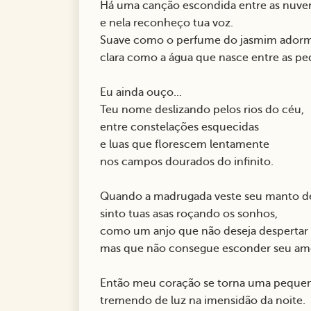
Há uma canção escondida entre as nuve
e nela reconheço tua voz.
Suave como o perfume do jasmim adorm
clara como a água que nasce entre as ped
Eu ainda ouço...
Teu nome deslizando pelos rios do céu,
entre constelações esquecidas
e luas que florescem lentamente
nos campos dourados do infinito.
Quando a madrugada veste seu manto de
sinto tuas asas roçando os sonhos,
como um anjo que não deseja despertar
mas que não consegue esconder seu am
Então meu coração se torna uma pequena
tremendo de luz na imensidão da noite.