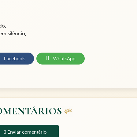
do,
em silêncio,
Facebook
WhatsApp
OMENTÁRIOS
Enviar comentário