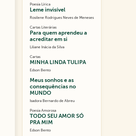
Poesia Lírica
Leme invisível
Rosilene Rodrigues Neves de Meneses
Cartas Literárias
Para quem aprendeu a
acreditar em si
Liliane Inácia da Silva
Cartas
MINHA LINDA TULIPA
Edson Bento
Meus sonhos e as
consequências no
MUNDO
Isadora Bernardo de Abreu
Poesia Amorosa
TODO SEU AMOR SÓ
PRA MIM
Edson Bento