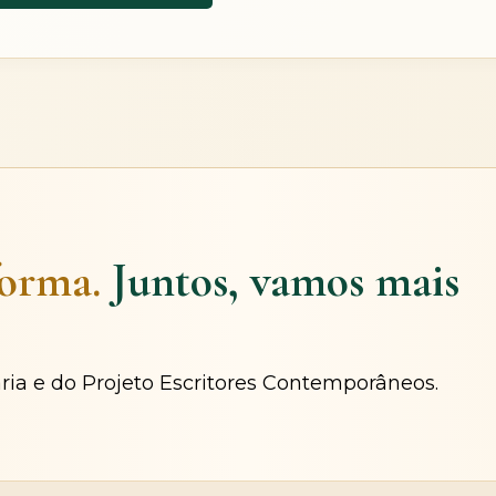
forma.
Juntos, vamos mais
ária e do Projeto Escritores Contemporâneos.