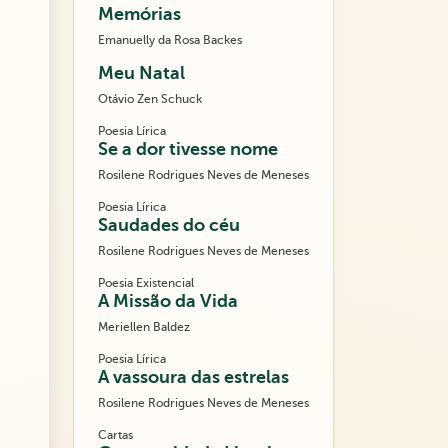
Memórias
Emanuelly da Rosa Backes
Meu Natal
Otávio Zen Schuck
Poesia Lírica
Se a dor tivesse nome
Rosilene Rodrigues Neves de Meneses
Poesia Lírica
Saudades do céu
Rosilene Rodrigues Neves de Meneses
Poesia Existencial
A Missão da Vida
Meriellen Baldez
Poesia Lírica
A vassoura das estrelas
Rosilene Rodrigues Neves de Meneses
Cartas