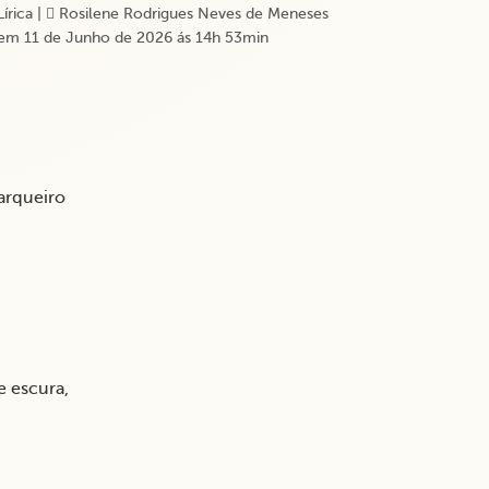
Lírica
|
Rosilene Rodrigues Neves de Meneses
em 11 de Junho de 2026 ás 14h 53min
arqueiro
e escura,