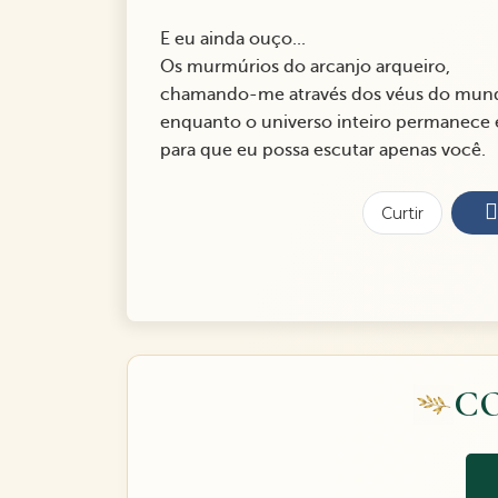
E eu ainda ouço...
Os murmúrios do arcanjo arqueiro,
chamando-me através dos véus do mun
enquanto o universo inteiro permanece 
para que eu possa escutar apenas você.
Curtir
C