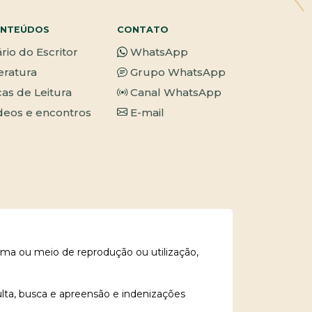
NTEÚDOS
CONTATO
ário do Escritor
WhatsApp
teratura
Grupo WhatsApp
cas de Leitura
Canal WhatsApp
deos e encontros
E-mail
rma ou meio de reprodução ou utilização,
ulta, busca e apreensão e indenizações