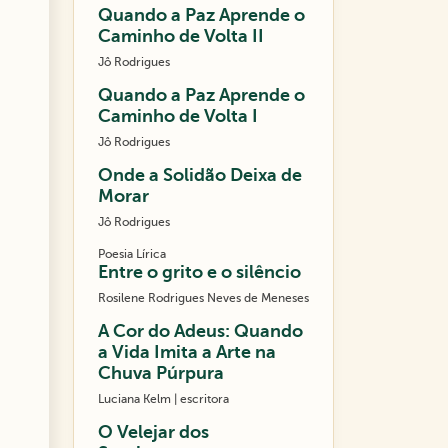
Quando a Paz Aprende o
Caminho de Volta II
Jô Rodrigues
Quando a Paz Aprende o
Caminho de Volta I
Jô Rodrigues
Onde a Solidão Deixa de
Morar
Jô Rodrigues
Poesia Lírica
Entre o grito e o silêncio
Rosilene Rodrigues Neves de Meneses
A Cor do Adeus: Quando
a Vida Imita a Arte na
Chuva Púrpura
Luciana Kelm | escritora
O Velejar dos