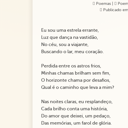
Poemas
|
Poem
Publicado em
Eu sou uma estrela errante,
Luz que dança na vastidão,
No céu, sou a viajante,
Buscando o lar, meu coração.
Perdida entre os astros frios,
Minhas chamas brilham sem fim,
O horizonte chama por desafios,
Qual é o caminho que leva a mim?
Nas noites claras, eu resplandeço,
Cada brilho conta uma história,
Do amor que deixei, um pedaço,
Das memórias, um farol de glória.