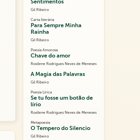
Sentimentos
Gil Ribeiro
Carta literária
Para Sempre Minha
Rainha
Gil Ribeiro
Poesia Amorosa
Chave do amor
Rosilene Rodrigues Neves de Meneses
A Magia das Palavras
Gil Ribeiro
Poesia Lírica
Se tu fosse um botão de
lírio
Rosilene Rodrigues Neves de Meneses
Metapoesia
O Tempero do Silencio
Gil Ribeiro