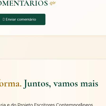
OMENTÁRIOS
Enviar comentário
forma.
Juntos, vamos mais
ária e do Projeto Escritores Contemporâneos.