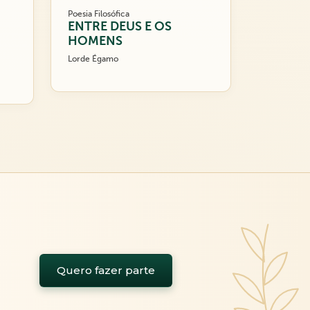
Poesia Filosófica
ENTRE DEUS E OS
HOMENS
Lorde Égamo
Quero fazer parte