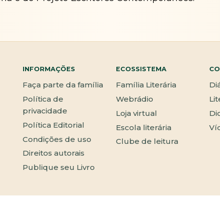
INFORMAÇÕES
ECOSSISTEMA
CO
Faça parte da família
Família Literária
Di
Política de
Webrádio
Li
privacidade
Loja virtual
Di
Política Editorial
Escola literária
Ví
Condições de uso
Clube de leitura
Direitos autorais
Publique seu Livro