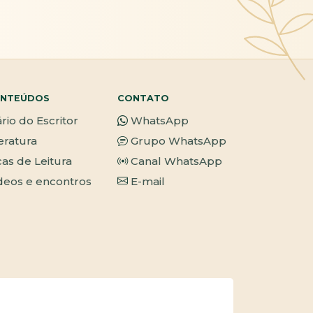
NTEÚDOS
CONTATO
ário do Escritor
WhatsApp
teratura
Grupo WhatsApp
cas de Leitura
Canal WhatsApp
deos e encontros
E-mail