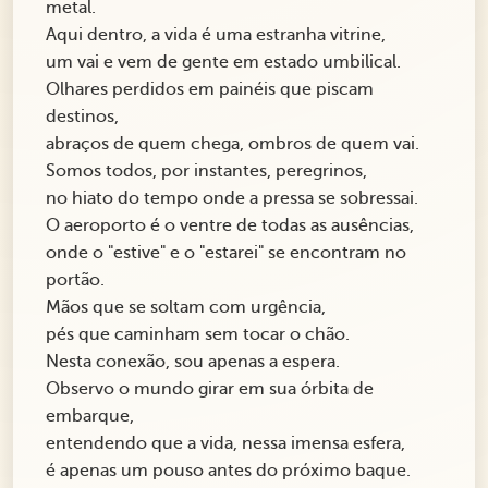
metal.
Aqui dentro, a vida é uma estranha vitrine,
um vai e vem de gente em estado umbilical.
Olhares perdidos em painéis que piscam
destinos,
abraços de quem chega, ombros de quem vai.
Somos todos, por instantes, peregrinos,
no hiato do tempo onde a pressa se sobressai.
O aeroporto é o ventre de todas as ausências,
onde o "estive" e o "estarei" se encontram no
portão.
Mãos que se soltam com urgência,
pés que caminham sem tocar o chão.
Nesta conexão, sou apenas a espera.
Observo o mundo girar em sua órbita de
embarque,
entendendo que a vida, nessa imensa esfera,
é apenas um pouso antes do próximo baque.