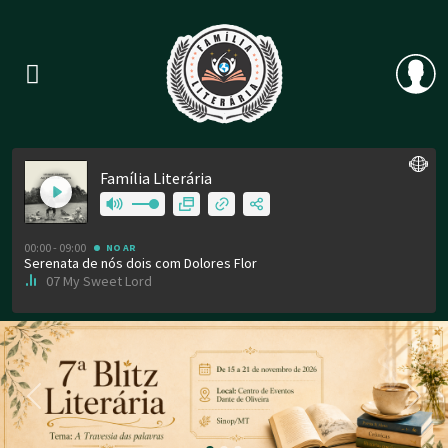
Previous
Nex