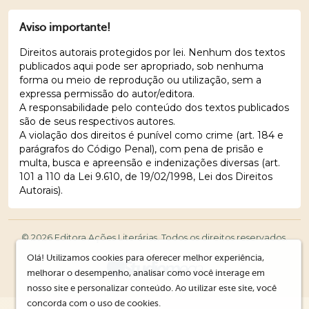
Aviso importante!
Direitos autorais protegidos por lei. Nenhum dos textos
publicados aqui pode ser apropriado, sob nenhuma
forma ou meio de reprodução ou utilização, sem a
expressa permissão do autor/editora.
A responsabilidade pelo conteúdo dos textos publicados
são de seus respectivos autores.
A violação dos direitos é punível como crime (art. 184 e
parágrafos do Código Penal), com pena de prisão e
multa, busca e apreensão e indenizações diversas (art.
101 a 110 da Lei 9.610, de 19/02/1998, Lei dos Direitos
Autorais).
© 2026 Editora Ações Literárias. Todos os direitos reservados.
Olá! Utilizamos cookies para oferecer melhor experiência,
melhorar o desempenho, analisar como você interage em
nosso site e personalizar conteúdo. Ao utilizar este site, você
concorda com o uso de cookies.