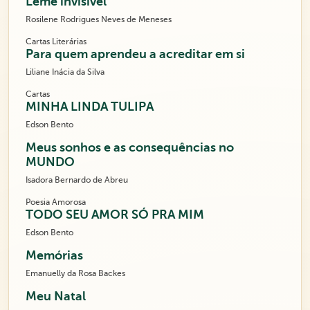
Leme invisível
Rosilene Rodrigues Neves de Meneses
Cartas Literárias
Para quem aprendeu a acreditar em si
Liliane Inácia da Silva
Cartas
MINHA LINDA TULIPA
Edson Bento
Meus sonhos e as consequências no
MUNDO
Isadora Bernardo de Abreu
Poesia Amorosa
TODO SEU AMOR SÓ PRA MIM
Edson Bento
Memórias
Emanuelly da Rosa Backes
Meu Natal