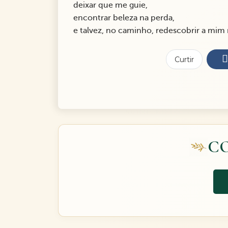
deixar que me guie,
encontrar beleza na perda,
e talvez, no caminho, redescobrir a mi
Curtir
C