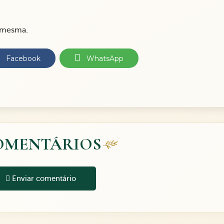
m mesma.
Facebook
WhatsApp
OMENTÁRIOS
Enviar comentário