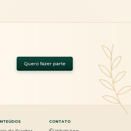
Quero fazer parte
NTEÚDOS
CONTATO
ário do Escritor
WhatsApp