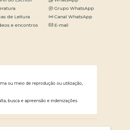
teratura
Grupo WhatsApp
cas de Leitura
Canal WhatsApp
deos e encontros
E-mail
rma ou meio de reprodução ou utilização,
ulta, busca e apreensão e indenizações