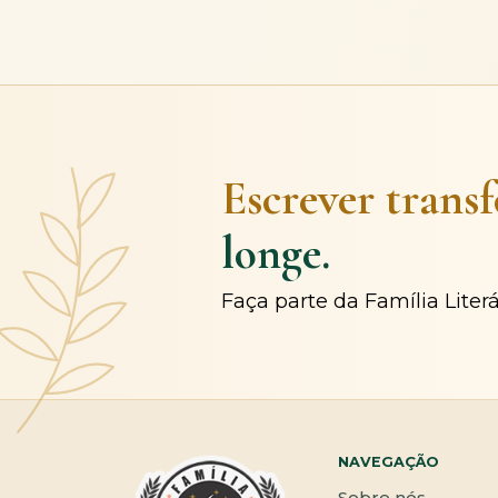
Escrever trans
longe.
Faça parte da Família Liter
NAVEGAÇÃO
Sobre nós