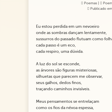
Poemas
|
Poem
Publicado em
Eu estou perdida em um nevoeiro
onde as sombras dançam lentamente,
sussurros do passado flutuam como fol
cada passo é um eco,
cada respiro, uma dúvida.
A luz do sol se esconde,
as árvores são figuras misteriosas,
silhuetas que parecem me observar,
seus galhos, dedos finos,
traçando caminhos invisíveis.
Meus pensamentos se entrelaçam
como os fios da névoa espessa,