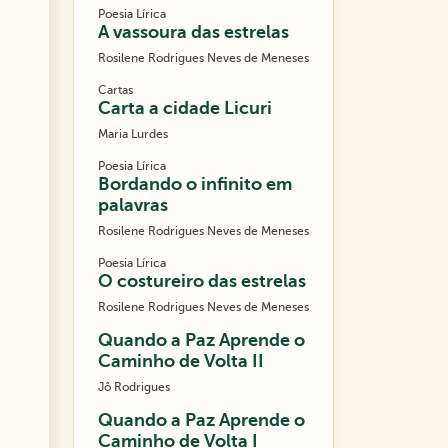
Poesia Lírica
A vassoura das estrelas
Rosilene Rodrigues Neves de Meneses
Cartas
Carta a cidade Licuri
Maria Lurdes
Poesia Lírica
Bordando o infinito em
palavras
Rosilene Rodrigues Neves de Meneses
Poesia Lírica
O costureiro das estrelas
Rosilene Rodrigues Neves de Meneses
Quando a Paz Aprende o
Caminho de Volta II
Jô Rodrigues
Quando a Paz Aprende o
Caminho de Volta I