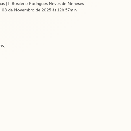
as
|
Rosilene Rodrigues Neves de Meneses
 08 de Novembro de 2025 ás 12h 57min
has,