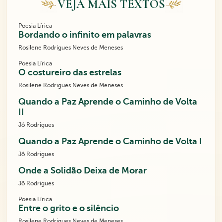
VEJA MAIS TEXTOS
Poesia Lírica
Bordando o infinito em palavras
Rosilene Rodrigues Neves de Meneses
Poesia Lírica
O costureiro das estrelas
Rosilene Rodrigues Neves de Meneses
Quando a Paz Aprende o Caminho de Volta
II
Jô Rodrigues
Quando a Paz Aprende o Caminho de Volta I
Jô Rodrigues
Onde a Solidão Deixa de Morar
Jô Rodrigues
Poesia Lírica
Entre o grito e o silêncio
Rosilene Rodrigues Neves de Meneses