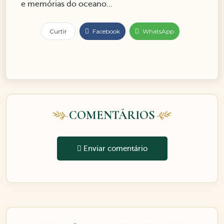
e memórias do oceano…
Curtir
Facebook
WhatsApp
COMENTÁRIOS
Enviar comentário