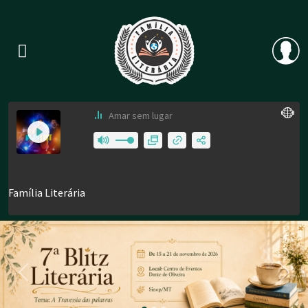
Previous
Nex