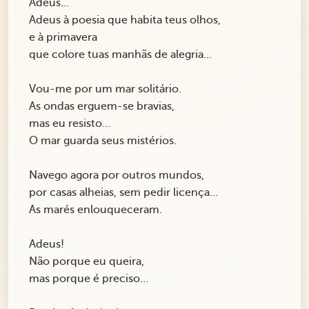
Adeus…
Adeus à poesia que habita teus olhos,
e à primavera
que colore tuas manhãs de alegria…
Vou-me por um mar solitário.
As ondas erguem-se bravias,
mas eu resisto…
O mar guarda seus mistérios.
Navego agora por outros mundos,
por casas alheias, sem pedir licença…
As marés enlouqueceram.
Adeus!
Não porque eu queira,
mas porque é preciso…