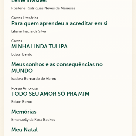
Leme invisível
Rosilene Rodrigues Neves de Meneses
Cartas Literárias
Para quem aprendeu a acreditar em si
Liliane Inácia da Silva
Cartas
MINHA LINDA TULIPA
Edson Bento
Meus sonhos e as consequências no
MUNDO
Isadora Bernardo de Abreu
Poesia Amorosa
TODO SEU AMOR SÓ PRA MIM
Edson Bento
Memórias
Emanuelly da Rosa Backes
Meu Natal