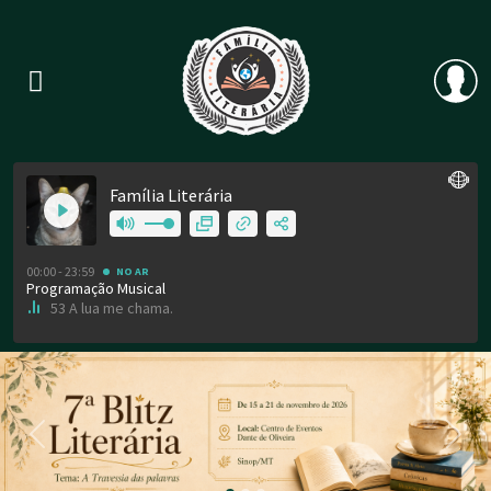
Previous
Nex