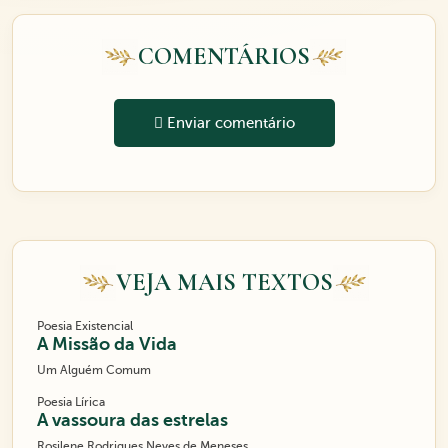
COMENTÁRIOS
Enviar comentário
VEJA MAIS TEXTOS
Poesia Existencial
A Missão da Vida
Um Alguém Comum
Poesia Lírica
A vassoura das estrelas
Rosilene Rodrigues Neves de Meneses