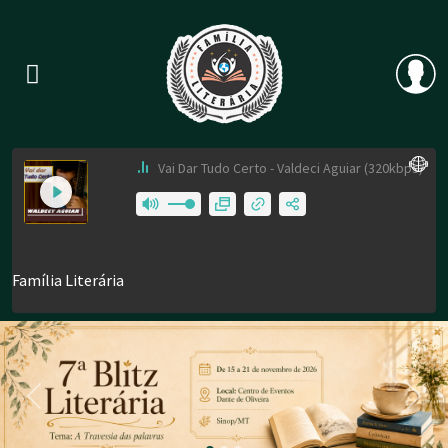
Previous
Nex