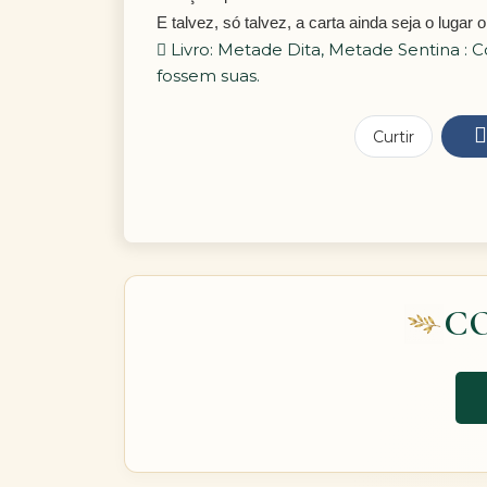
E talvez, só talvez, a carta ainda seja o lug
Livro: Metade Dita, Metade Sentina : C
fossem suas.
Curtir
C