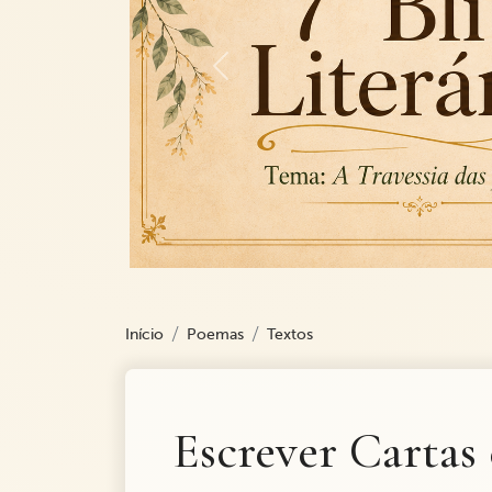
Previous
Início
Poemas
Textos
Escrever Cartas 