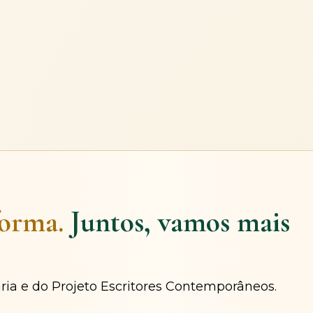
forma.
Juntos, vamos mais
ária e do Projeto Escritores Contemporâneos.