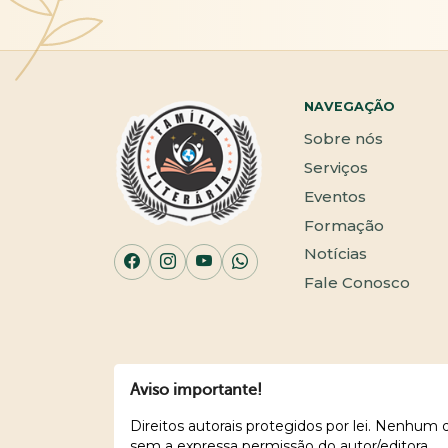
NAVEGAÇÃO
Sobre nós
Serviços
Eventos
Formação
Notícias
Fale Conosco
Aviso importante!
Direitos autorais protegidos por lei. Nenhum
sem a expressa permissão do autor/editora.