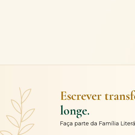
Escrever trans
longe.
Faça parte da Família Liter