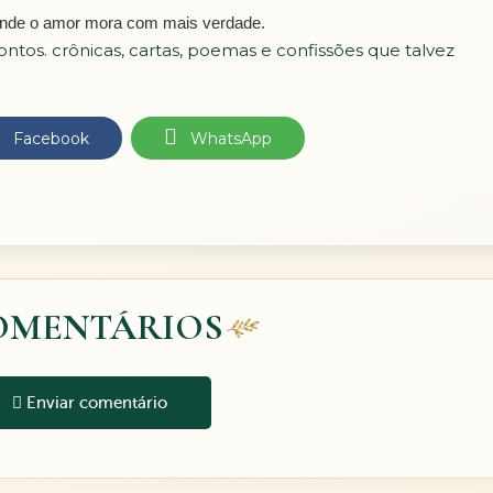
ar onde o amor mora com mais verdade.
ontos. crônicas, cartas, poemas e confissões que talvez
Facebook
WhatsApp
OMENTÁRIOS
Enviar comentário