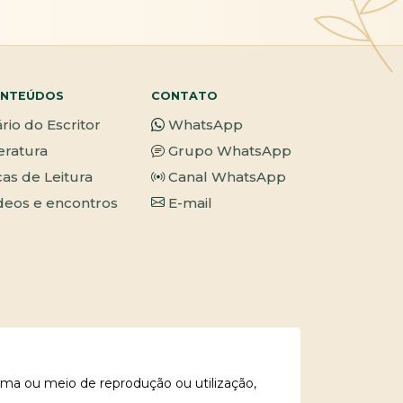
NTEÚDOS
CONTATO
ário do Escritor
WhatsApp
teratura
Grupo WhatsApp
cas de Leitura
Canal WhatsApp
deos e encontros
E-mail
rma ou meio de reprodução ou utilização,