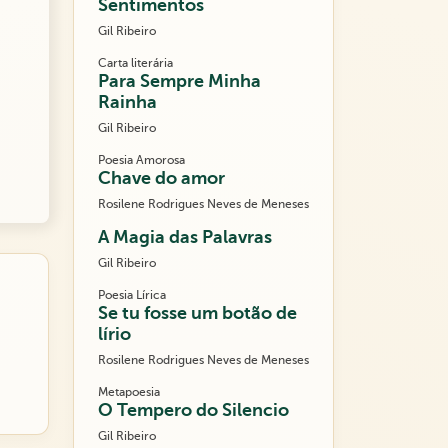
Sentimentos
Gil Ribeiro
Carta literária
Para Sempre Minha
Rainha
Gil Ribeiro
Poesia Amorosa
Chave do amor
Rosilene Rodrigues Neves de Meneses
A Magia das Palavras
Gil Ribeiro
Poesia Lírica
Se tu fosse um botão de
lírio
Rosilene Rodrigues Neves de Meneses
Metapoesia
O Tempero do Silencio
Gil Ribeiro