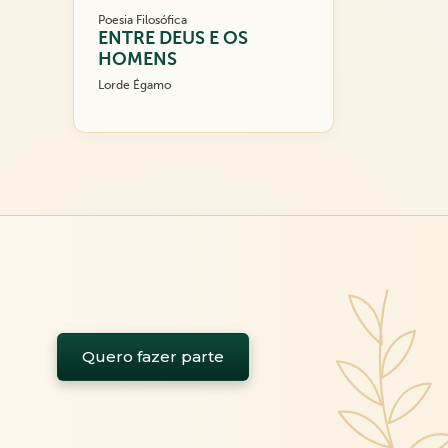
Poesia Filosófica
ENTRE DEUS E OS
HOMENS
Lorde Égamo
Quero fazer parte