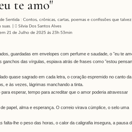
"eu te amo"
e Sentida : Contos, crônicas, cartas, poemas e confissões que talvez
 suas.
|
Silvia Dos Santos Alves
em 21 de Julho de 2025 ás 23h 53min
ados, guardadas em envelopes com perfume e saudade, o "eu te am
os ganchos das vírgulas, espiava atrás de frases como "estou pensa
uidado quase sagrado em cada letra, o coração espremido no canto da
s, e às vezes, lágrimas manchando a tinta.
 para esperar, tempo para acreditar que o amor poderia atravessar
o de papel, alma e esperança. O correio virava cúmplice, o selo uma
 falta-lhe o peso das horas, o calor da caligrafia insegura, a pausa 