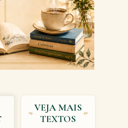
Next
VEJA MAIS
r
TEXTOS