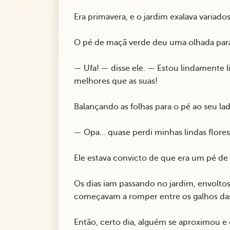
Era primavera, e o jardim exalava variado
O pé de maçã verde deu uma olhada para
— Ufa! — disse ele. — Estou lindamente 
melhores que as suas!
Balançando as folhas para o pé ao seu la
— Opa… quase perdi minhas lindas flores
Ele estava convicto de que era um pé de 
Os dias iam passando no jardim, envolt
começavam a romper entre os galhos das 
Então, certo dia, alguém se aproximou 