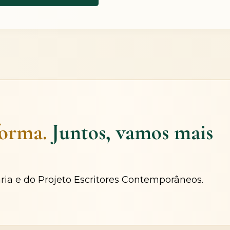
forma.
Juntos, vamos mais
ária e do Projeto Escritores Contemporâneos.