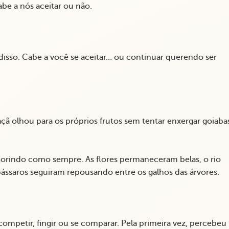
be a nós aceitar ou não.
isso. Cabe a você se aceitar… ou continuar querendo ser
çã olhou para os próprios frutos sem tentar enxergar goiaba
lorindo como sempre. As flores permaneceram belas, o rio
ssaros seguiram repousando entre os galhos das árvores.
ompetir, fingir ou se comparar. Pela primeira vez, percebeu