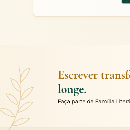
Escrever trans
longe.
Faça parte da Família Liter