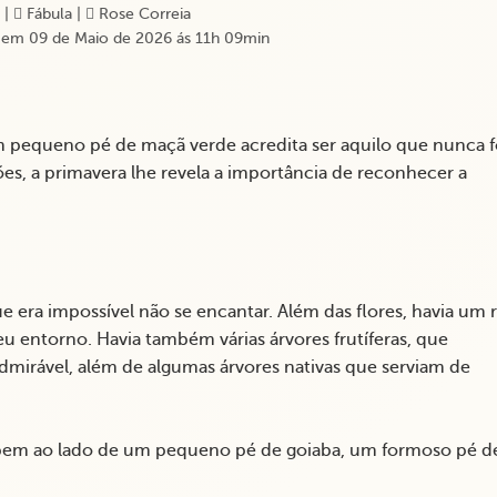
|
Fábula
|
Rose Correia
em 09 de Maio de 2026 ás 11h 09min
 pequeno pé de maçã verde acredita ser aquilo que nunca f
es, a primavera lhe revela a importância de reconhecer a
e era impossível não se encantar. Além das flores, havia um r
u entorno. Havia também várias árvores frutíferas, que
admirável, além de algumas árvores nativas que serviam de
, bem ao lado de um pequeno pé de goiaba, um formoso pé d