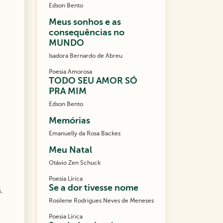
Edson Bento
Meus sonhos e as
consequências no
MUNDO
Isadora Bernardo de Abreu
Poesia Amorosa
TODO SEU AMOR SÓ
PRA MIM
Edson Bento
Memórias
Emanuelly da Rosa Backes
Meu Natal
Otávio Zen Schuck
Poesia Lírica
Se a dor tivesse nome
.
Rosilene Rodrigues Neves de Meneses
Poesia Lírica