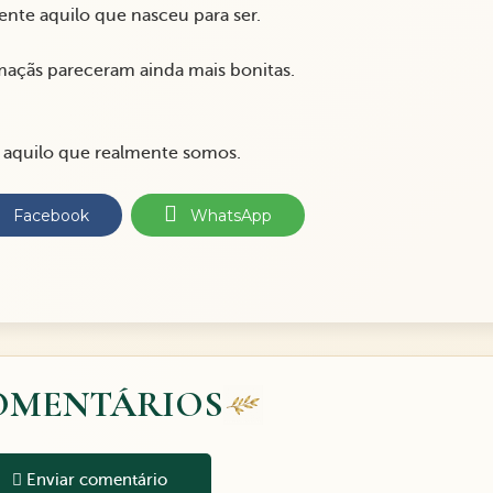
nte aquilo que nasceu para ser.
 maçãs pareceram ainda mais bonitas.
aquilo que realmente somos.
Facebook
WhatsApp
OMENTÁRIOS
Enviar comentário