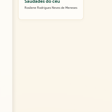
Saudades do céu
Rosilene Rodrigues Neves de Meneses