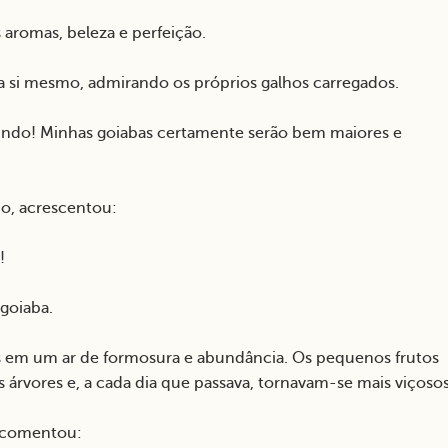
s aromas, beleza e perfeição.
 si mesmo, admirando os próprios galhos carregados.
lindo! Minhas goiabas certamente serão bem maiores e
do, acrescentou:
!
goiaba.
os em um ar de formosura e abundância. Os pequenos frutos
árvores e, a cada dia que passava, tornavam-se mais viçosos
e comentou: