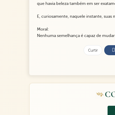
que havia beleza também em ser exatame
E, curiosamente, naquele instante, suas
Moral:
Nenhuma semelhança é capaz de mudar 
Curtir
C