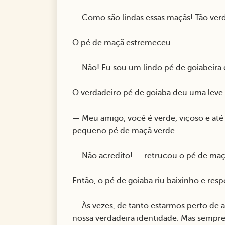
— Como são lindas essas maçãs! Tão ver
O pé de maçã estremeceu.
— Não! Eu sou um lindo pé de goiabeira 
O verdadeiro pé de goiaba deu uma leve 
— Meu amigo, você é verde, viçoso e at
pequeno pé de maçã verde.
— Não acredito! — retrucou o pé de maçã
Então, o pé de goiaba riu baixinho e res
— Às vezes, de tanto estarmos perto de
nossa verdadeira identidade. Mas sempre