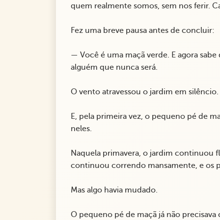
quem realmente somos, sem nos ferir. Ca
Fez uma breve pausa antes de concluir:
— Você é uma maçã verde. E agora sabe d
alguém que nunca será.
O vento atravessou o jardim em silêncio.
E, pela primeira vez, o pequeno pé de ma
neles.
Naquela primavera, o jardim continuou f
continuou correndo mansamente, e os pá
Mas algo havia mudado.
O pequeno pé de maçã já não precisava c