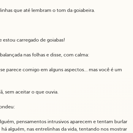
dinhas que até lembram o tom da goiabeira.
e estou carregado de goiabas!
balançada nas folhas e disse, com calma:
é se parece comigo em alguns aspectos… mas você é um
, sem aceitar o que ouvia.
pondeu:
 alguém, pensamentos intrusivos aparecem e tentam burlar
 há alguém, nas entrelinhas da vida, tentando nos mostrar