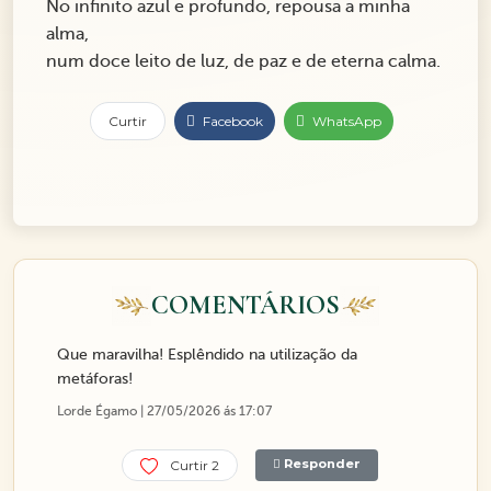
No infinito azul e profundo, repousa a minha
alma,
num doce leito de luz, de paz e de eterna calma.
Curtir
Facebook
WhatsApp
COMENTÁRIOS
Que maravilha! Esplêndido na utilização da
metáforas!
Lorde Égamo | 27/05/2026 ás 17:07
Responder
Curtir 2