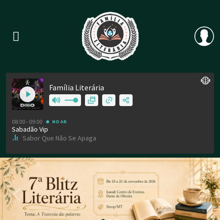
Previous
Nex