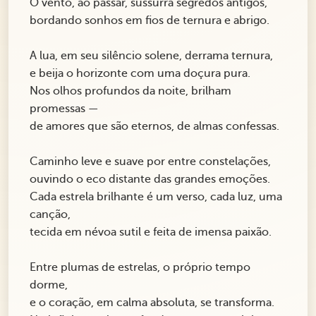
O vento, ao passar, sussurra segredos antigos,
bordando sonhos em fios de ternura e abrigo.
A lua, em seu silêncio solene, derrama ternura,
e beija o horizonte com uma doçura pura.
Nos olhos profundos da noite, brilham
promessas —
de amores que são eternos, de almas confessas.
Caminho leve e suave por entre constelações,
ouvindo o eco distante das grandes emoções.
Cada estrela brilhante é um verso, cada luz, uma
canção,
tecida em névoa sutil e feita de imensa paixão.
Entre plumas de estrelas, o próprio tempo
dorme,
e o coração, em calma absoluta, se transforma.