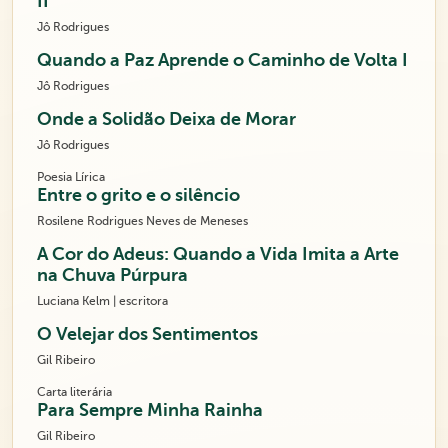
II
Jô Rodrigues
Quando a Paz Aprende o Caminho de Volta I
Jô Rodrigues
Onde a Solidão Deixa de Morar
Jô Rodrigues
Poesia Lírica
Entre o grito e o silêncio
Rosilene Rodrigues Neves de Meneses
A Cor do Adeus: Quando a Vida Imita a Arte
na Chuva Púrpura
Luciana Kelm | escritora
O Velejar dos Sentimentos
Gil Ribeiro
Carta literária
Para Sempre Minha Rainha
Gil Ribeiro