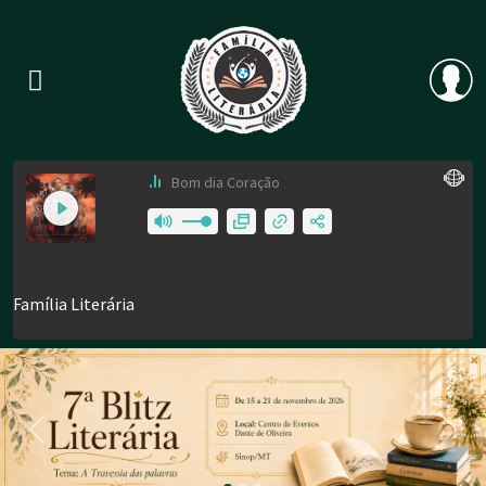
Previous
Nex