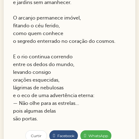
e jardins sem amanhecer.
O arcanjo permanece imóvel,
fitando o céu ferido,
como quem conhece
o segredo enterrado no coração do cosmos.
E o rio continua correndo
entre os dedos do mundo,
levando consigo
orações esquecidas,
lágrimas de nebulosas
e o eco de uma advertência eterna:
— Não olhe para as estrelas...
pois algumas delas
são portas.
Curtir
Facebook
WhatsApp