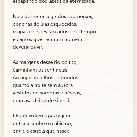
escapando dos lábios da eternidade.
Nele dormem segredos submersos,
conchas de luas esquecidas,
mapas celestes rasgados pelo tempo
e cantos que nenhum homem
deveria ouvir.
Às margens desse rio oculto,
caminham os sentinelas.
Arcanjos de olhos profundos
quanto a noite sem aurora,
vestidos de sombras e névoas,
com asas feitas de silêncio.
Eles guardam a passagem
entre o sonho e o abismo,
entre a estrela que nasce