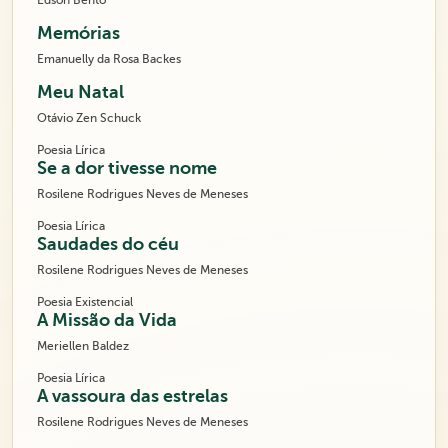
Edson Bento
Memórias
Emanuelly da Rosa Backes
Meu Natal
Otávio Zen Schuck
Poesia Lírica
Se a dor tivesse nome
Rosilene Rodrigues Neves de Meneses
Poesia Lírica
Saudades do céu
Rosilene Rodrigues Neves de Meneses
Poesia Existencial
A Missão da Vida
Meriellen Baldez
Poesia Lírica
A vassoura das estrelas
Rosilene Rodrigues Neves de Meneses