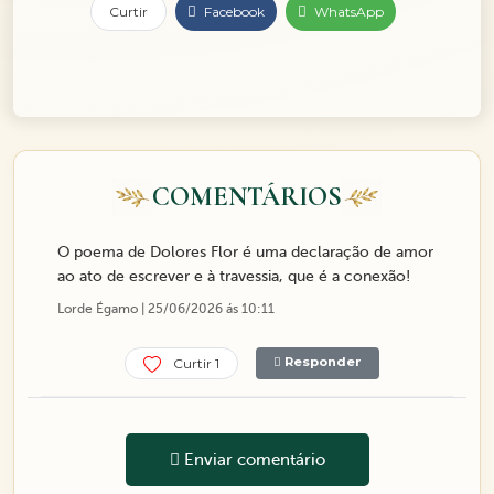
Curtir
Facebook
WhatsApp
COMENTÁRIOS
O poema de Dolores Flor é uma declaração de amor
ao ato de escrever e à travessia, que é a conexão!
Lorde Égamo | 25/06/2026 ás 10:11
Responder
Curtir 1
Enviar comentário