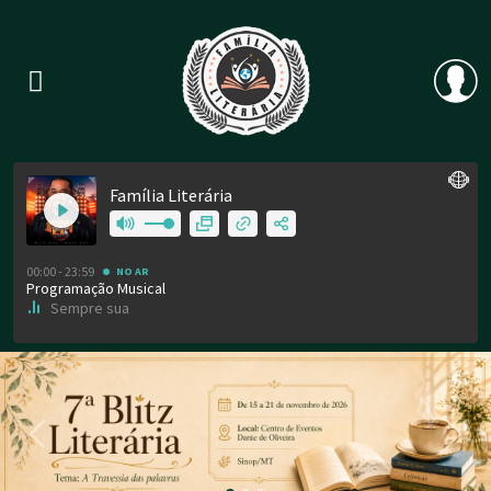
Previous
Nex