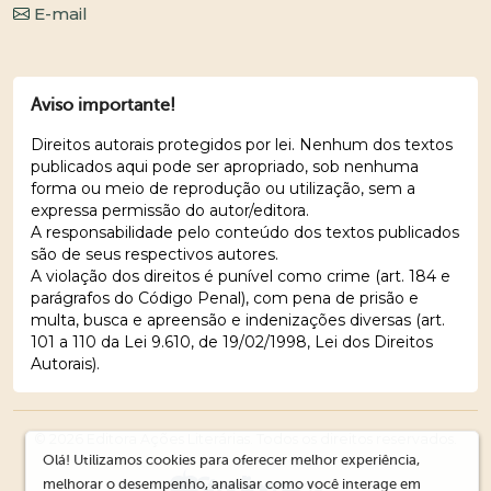
E-mail
Aviso importante!
Direitos autorais protegidos por lei. Nenhum dos textos
publicados aqui pode ser apropriado, sob nenhuma
forma ou meio de reprodução ou utilização, sem a
expressa permissão do autor/editora.
A responsabilidade pelo conteúdo dos textos publicados
são de seus respectivos autores.
A violação dos direitos é punível como crime (art. 184 e
parágrafos do Código Penal), com pena de prisão e
multa, busca e apreensão e indenizações diversas (art.
101 a 110 da Lei 9.610, de 19/02/1998, Lei dos Direitos
Autorais).
© 2026 Editora Ações Literárias. Todos os direitos reservados.
Olá! Utilizamos cookies para oferecer melhor experiência,
melhorar o desempenho, analisar como você interage em