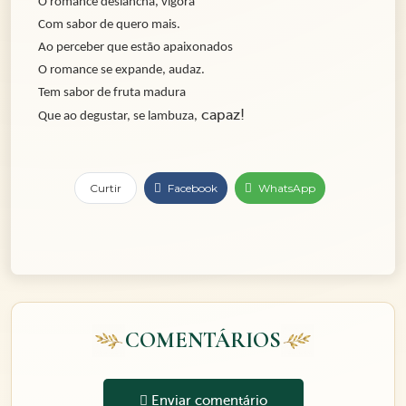
O romance deslancha, vigora
Com sabor de quero mais.
Ao perceber que estão apaixonados
O romance se expande, audaz.
Tem sabor de fruta madura
capaz!
Que ao degustar, se lambuza,
Curtir
Facebook
WhatsApp
COMENTÁRIOS
Enviar comentário