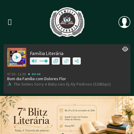
Previous
Nex