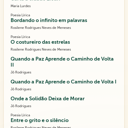
Maria Lurdes
Poesia Lírica
Bordando o infinito em palavras
Rosilene Rodrigues Neves de Meneses
Poesia Lírica
O costureiro das estrelas
Rosilene Rodrigues Neves de Meneses
Quando a Paz Aprende o Caminho de Volta
II
Jô Rodrigues
Quando a Paz Aprende o Caminho de Volta I
Jô Rodrigues
Onde a Solidão Deixa de Morar
Jô Rodrigues
Poesia Lírica
Entre o grito e o silêncio
Rosilene Rodrigues Neves de Meneses