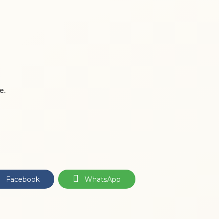
e.
Facebook
WhatsApp