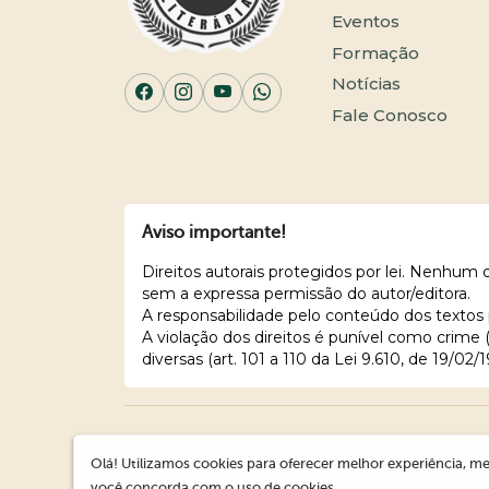
Eventos
Formação
Notícias
Fale Conosco
Aviso importante!
Direitos autorais protegidos por lei. Nenhum
sem a expressa permissão do autor/editora.
A responsabilidade pelo conteúdo dos textos 
A violação dos direitos é punível como crime
diversas (art. 101 a 110 da Lei 9.610, de 19/02/1
Olá! Utilizamos cookies para oferecer melhor experiência, me
você concorda com o uso de cookies.