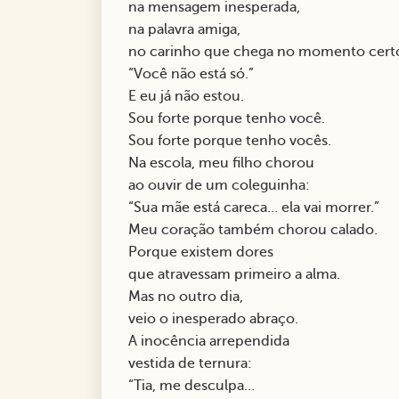
na mensagem inesperada,
na palavra amiga,
no carinho que chega no momento cert
“Você não está só.”
E eu já não estou.
Sou forte porque tenho você.
Sou forte porque tenho vocês.
Na escola, meu filho chorou
ao ouvir de um coleguinha:
“Sua mãe está careca… ela vai morrer.”
Meu coração também chorou calado.
Porque existem dores
que atravessam primeiro a alma.
Mas no outro dia,
veio o inesperado abraço.
A inocência arrependida
vestida de ternura:
“Tia, me desculpa…