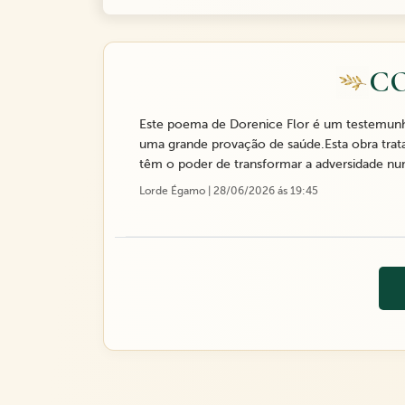
C
Este poema de Dorenice Flor é um testemunho 
uma grande provação de saúde.Esta obra trata
têm o poder de transformar a adversidade numa
Lorde Égamo | 28/06/2026 ás 19:45