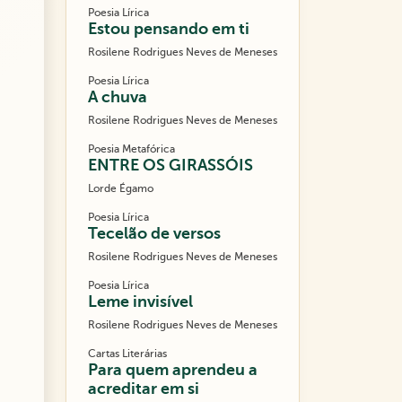
Poesia Lírica
Estou pensando em ti
Rosilene Rodrigues Neves de Meneses
Poesia Lírica
A chuva
Rosilene Rodrigues Neves de Meneses
Poesia Metafórica
ENTRE OS GIRASSÓIS
Lorde Égamo
Poesia Lírica
Tecelão de versos
Rosilene Rodrigues Neves de Meneses
Poesia Lírica
Leme invisível
Rosilene Rodrigues Neves de Meneses
Cartas Literárias
Para quem aprendeu a
acreditar em si