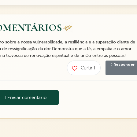
OMENTÁRIOS
sobre a nossa vulnerabilidade, a resiliência e a superação diante de
 de ressignificação da dor.Demonstra que a fé, a empatia e o amor
 travessia de renovação espiritual e de união entre as pessoas!
Responder
Curtir 1
Enviar comentário