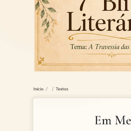
Previous
Início
Textos
Em Mei