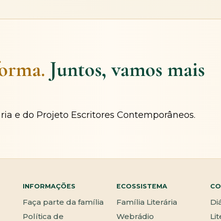
forma.
Juntos, vamos mais
ária e do Projeto Escritores Contemporâneos.
INFORMAÇÕES
ECOSSISTEMA
CO
Faça parte da família
Família Literária
Di
Política de
Webrádio
Li