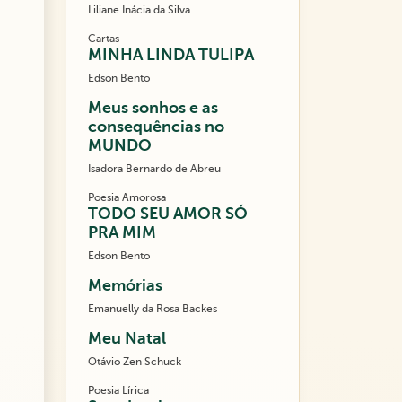
Liliane Inácia da Silva
Cartas
MINHA LINDA TULIPA
Edson Bento
Meus sonhos e as
consequências no
MUNDO
Isadora Bernardo de Abreu
Poesia Amorosa
TODO SEU AMOR SÓ
PRA MIM
Edson Bento
Memórias
Emanuelly da Rosa Backes
Meu Natal
Otávio Zen Schuck
Poesia Lírica