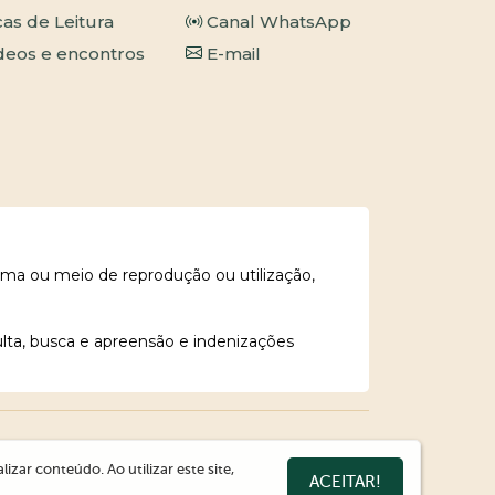
cas de Leitura
Canal WhatsApp
deos e encontros
E-mail
rma ou meio de reprodução ou utilização,
ulta, busca e apreensão e indenizações
zar conteúdo. Ao utilizar este site,
ACEITAR!