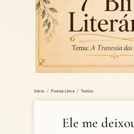
Previous
Início
Poesia Lírica
Textos
Ele me deixo