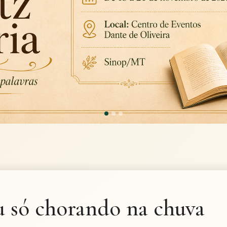
u só chorando na chuva