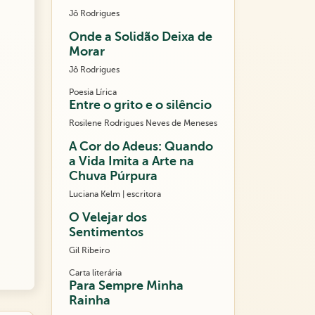
Jô Rodrigues
Onde a Solidão Deixa de
Morar
Jô Rodrigues
Poesia Lírica
Entre o grito e o silêncio
Rosilene Rodrigues Neves de Meneses
A Cor do Adeus: Quando
a Vida Imita a Arte na
Chuva Púrpura
Luciana Kelm | escritora
O Velejar dos
Sentimentos
Gil Ribeiro
Carta literária
Para Sempre Minha
Rainha