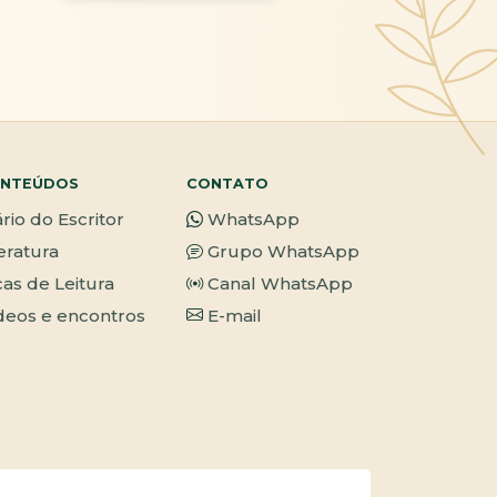
NTEÚDOS
CONTATO
ário do Escritor
WhatsApp
teratura
Grupo WhatsApp
cas de Leitura
Canal WhatsApp
deos e encontros
E-mail