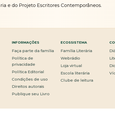
ária e do Projeto Escritores Contemporâneos.
INFORMAÇÕES
ECOSSISTEMA
CO
Faça parte da família
Família Literária
Di
Política de
Webrádio
Li
privacidade
Loja virtual
Di
Política Editorial
Escola literária
Ví
Condições de uso
Clube de leitura
Direitos autorais
Publique seu Livro