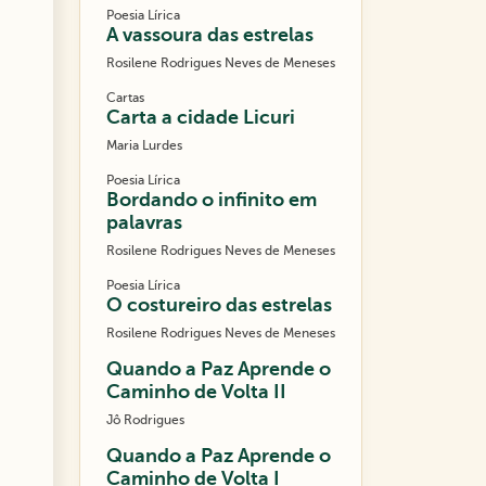
Poesia Lírica
A vassoura das estrelas
Rosilene Rodrigues Neves de Meneses
Cartas
Carta a cidade Licuri
Maria Lurdes
Poesia Lírica
Bordando o infinito em
palavras
Rosilene Rodrigues Neves de Meneses
Poesia Lírica
O costureiro das estrelas
Rosilene Rodrigues Neves de Meneses
Quando a Paz Aprende o
Caminho de Volta II
Jô Rodrigues
Quando a Paz Aprende o
Caminho de Volta I