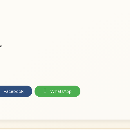
a:
Facebook
WhatsApp