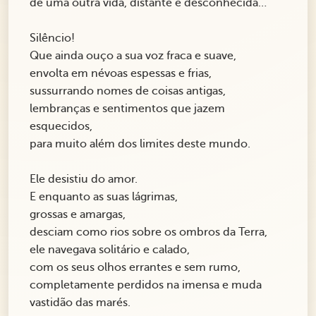
de uma outra vida, distante e desconhecida…
Silêncio!
Que ainda ouço a sua voz fraca e suave,
envolta em névoas espessas e frias,
sussurrando nomes de coisas antigas,
lembranças e sentimentos que jazem
esquecidos,
para muito além dos limites deste mundo.
Ele desistiu do amor.
E enquanto as suas lágrimas,
grossas e amargas,
desciam como rios sobre os ombros da Terra,
ele navegava solitário e calado,
com os seus olhos errantes e sem rumo,
completamente perdidos na imensa e muda
vastidão das marés.