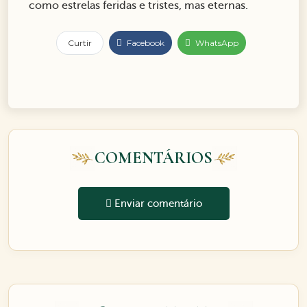
como estrelas feridas e tristes, mas eternas.
Curtir
Facebook
WhatsApp
COMENTÁRIOS
Enviar comentário