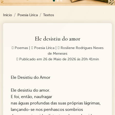
Início
Poesia Lírica
Textos
Ele desistiu do amor
Poemas
|
Poesia Lírica
|
Rosilene Rodrigues Neves
de Meneses
Publicado em 26 de Maio de 2026 ás 20h 41min
Ele Desistiu do Amor
Ele desistiu do amor.
E foi, então, naufragar
nas águas profundas das suas próprias lágrimas,
lançando-se nos penhascos sombrios