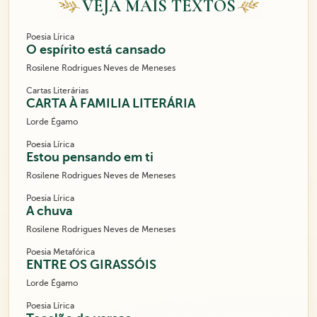
VEJA MAIS TEXTOS
Poesia Lírica
O espírito está cansado
Rosilene Rodrigues Neves de Meneses
Cartas Literárias
CARTA À FAMILIA LITERÁRIA
Lorde Égamo
Poesia Lírica
Estou pensando em ti
Rosilene Rodrigues Neves de Meneses
Poesia Lírica
A chuva
Rosilene Rodrigues Neves de Meneses
Poesia Metafórica
ENTRE OS GIRASSÓIS
Lorde Égamo
Poesia Lírica