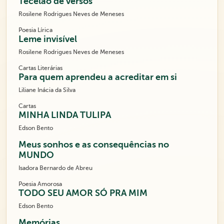
Tecelão de versos
Rosilene Rodrigues Neves de Meneses
Poesia Lírica
Leme invisível
Rosilene Rodrigues Neves de Meneses
Cartas Literárias
Para quem aprendeu a acreditar em si
Liliane Inácia da Silva
Cartas
MINHA LINDA TULIPA
Edson Bento
Meus sonhos e as consequências no
MUNDO
Isadora Bernardo de Abreu
Poesia Amorosa
TODO SEU AMOR SÓ PRA MIM
Edson Bento
Memórias