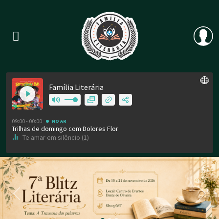
Previous
Nex