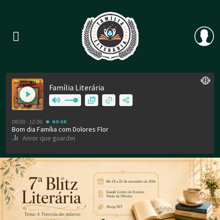
Previous
Nex