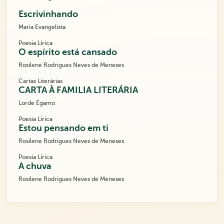
Escrivinhando
Maria Evangelista
Poesia Lírica
O espírito está cansado
Rosilene Rodrigues Neves de Meneses
Cartas Literárias
CARTA À FAMILIA LITERÁRIA
Lorde Égamo
Poesia Lírica
Estou pensando em ti
Rosilene Rodrigues Neves de Meneses
Poesia Lírica
A chuva
Rosilene Rodrigues Neves de Meneses