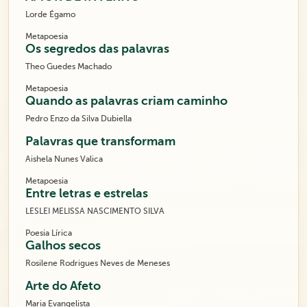
Lorde Égamo
Metapoesia
Os segredos das palavras
Theo Guedes Machado
Metapoesia
Quando as palavras criam caminho
Pedro Enzo da Silva Dubiella
Palavras que transformam
Aishela Nunes Valica
Metapoesia
Entre letras e estrelas
LESLEI MELISSA NASCIMENTO SILVA
Poesia Lírica
Galhos secos
Rosilene Rodrigues Neves de Meneses
Arte do Afeto
Maria Evangelista