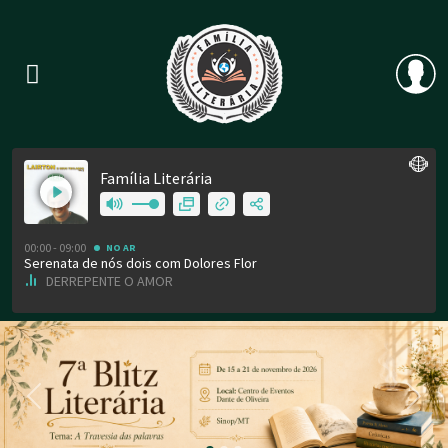
Previous
Nex