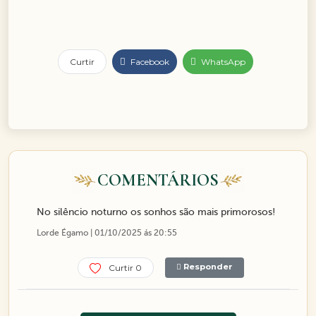
Curtir
Facebook
WhatsApp
COMENTÁRIOS
No silêncio noturno os sonhos são mais primorosos!
Lorde Égamo | 01/10/2025 ás 20:55
Responder
Curtir 0