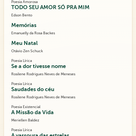
Poesia Amorosa
TODO SEU AMOR SÓ PRA MIM
Edson Bento
Memórias
Emanuelly da Rosa Backes
Meu Natal
Otávio Zen Schuck
Poesia Lírica
Se a dor tivesse nome
Rosilene Rodrigues Neves de Meneses
Poesia Lírica
Saudades do céu
Rosilene Rodrigues Neves de Meneses
Poesia Existencial
A Missão da Vida
Meriellen Baldez
Poesia Lírica
A vassoura das estrelas