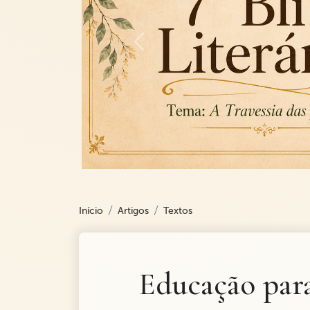
Previous
Início
Artigos
Textos
Educação para