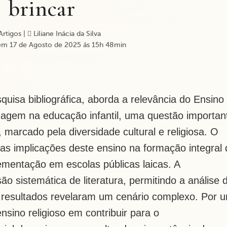
brincar
rtigos
|
Liliane Inácia da Silva
em 17 de Agosto de 2025 ás 15h 48min
uisa bibliográfica, aborda a relevância do Ensino
agem na educação infantil, uma questão importan
o, marcado pela diversidade
cultural e religiosa. O
r as
implicações deste ensino na formação integral 
plementação em
escolas públicas laicas. A
ão sistemática de literatura,
permitind
o a análise 
 resultados revelaram um cenário
complexo. Por 
ensino religioso em contribuir para o