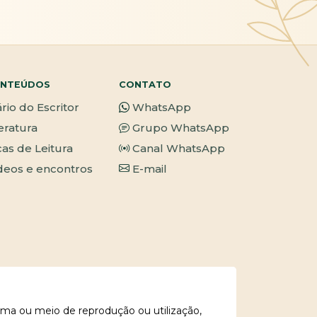
NTEÚDOS
CONTATO
ário do Escritor
WhatsApp
teratura
Grupo WhatsApp
cas de Leitura
Canal WhatsApp
deos e encontros
E-mail
rma ou meio de reprodução ou utilização,