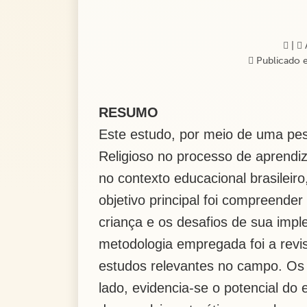
|
A
Publicado 
RESUMO
Este estudo, por meio de uma pesq
Religioso no
processo de aprendiz
no contexto educacional
brasileir
objetivo principal foi compreende
criança e os desafios de sua im
metodologia empregada foi a revis
estudos relevantes no campo. Os
lado, evidencia
-
se o potencial do 