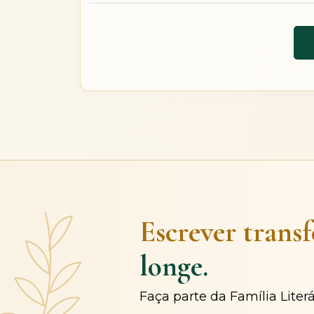
Escrever trans
longe.
Faça parte da Família Liter