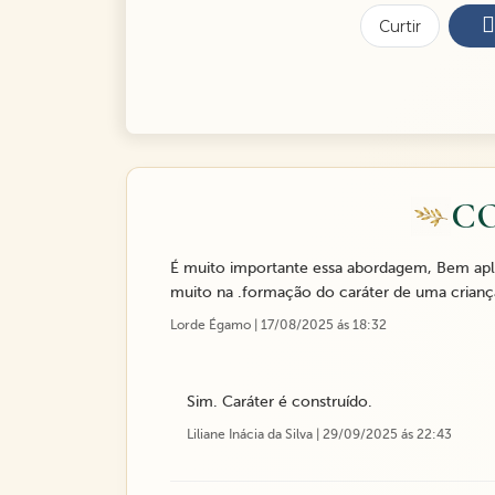
Curtir
C
É muito importante essa abordagem, Bem apli
muito na .formação do caráter de uma crianç
Lorde Égamo | 17/08/2025 ás 18:32
Sim. Caráter é construído.
Liliane Inácia da Silva | 29/09/2025 ás 22:43