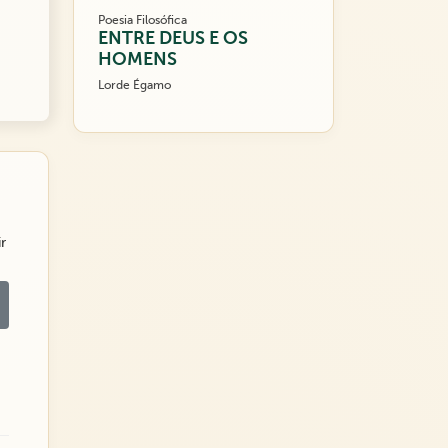
Poesia Filosófica
ENTRE DEUS E OS
HOMENS
Lorde Égamo
r