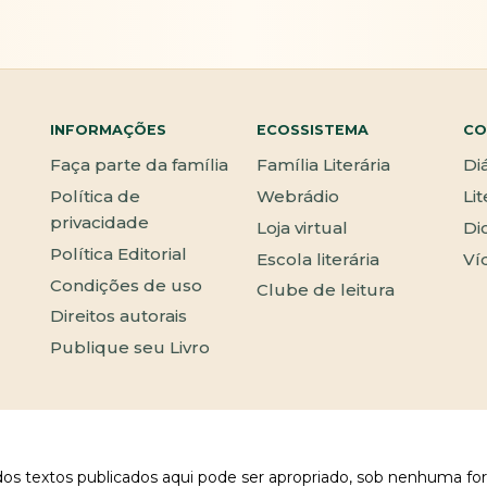
INFORMAÇÕES
ECOSSISTEMA
CO
Faça parte da família
Família Literária
Di
Política de
Webrádio
Li
privacidade
Loja virtual
Di
Política Editorial
Escola literária
Ví
Condições de uso
Clube de leitura
Direitos autorais
Publique seu Livro
 dos textos publicados aqui pode ser apropriado, sob nenhuma fo