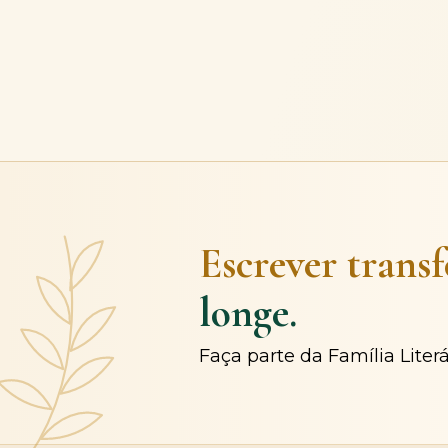
Escrever trans
longe.
Faça parte da Família Liter