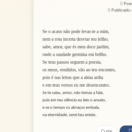
Poe
Publicado 
Se o acaso não pode levar-te a mim,
nem a rota incerta desviar teu trilho,
sabe, amor, que és meu doce jardim,
onde a saudade germina em brilho.
Se teus passos seguem a poesia,
os meus, rendidos, vão ao teu encontro,
pois é nas letras que a alma ardia
e em teus versos eu me desencontro.
Se te calas, amor, não temas a fala,
pois em teu silêncio eu leio o anseio,
e se o tempo os abraços embala,
na eternidade, serei teu esteio.
Curtir