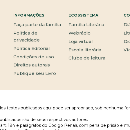
INFORMAÇÕES
ECOSSISTEMA
CO
Faça parte da família
Família Literária
Di
Política de
Webrádio
Li
privacidade
Loja virtual
Di
Política Editorial
Escola literária
Ví
Condições de uso
Clube de leitura
Direitos autorais
Publique seu Livro
 dos textos publicados aqui pode ser apropriado, sob nenhuma fo
publicados são de seus respectivos autores.
 (art. 184 e parágrafos do Código Penal), com pena de prisão e m