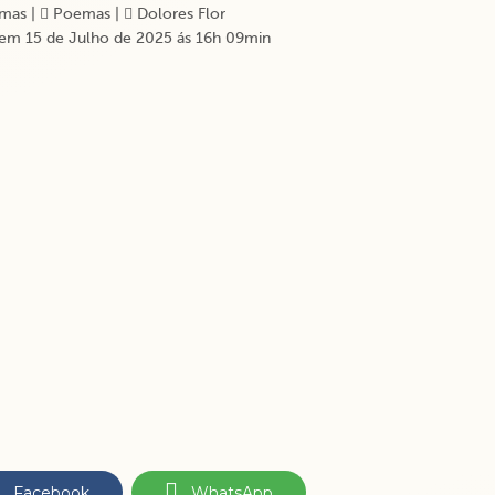
mas
|
Poemas
|
Dolores Flor
em 15 de Julho de 2025 ás 16h 09min
Facebook
WhatsApp