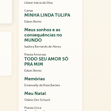
Liliane Inácia da Silva
Cartas
MINHA LINDA TULIPA
Edson Bento
Meus sonhos e as
consequências no
MUNDO
Isadora Bernardo de Abreu
Poesia Amorosa
TODO SEU AMOR SÓ
PRA MIM
Edson Bento
Memórias
Emanuelly da Rosa Backes
Meu Natal
Otávio Zen Schuck
Poesia Lírica