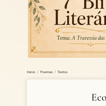
Previous
Início
Poemas
Textos
Eco