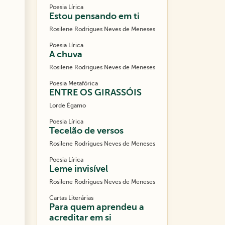
Poesia Lírica
Estou pensando em ti
Rosilene Rodrigues Neves de Meneses
Poesia Lírica
A chuva
Rosilene Rodrigues Neves de Meneses
Poesia Metafórica
ENTRE OS GIRASSÓIS
Lorde Égamo
Poesia Lírica
Tecelão de versos
Rosilene Rodrigues Neves de Meneses
Poesia Lírica
Leme invisível
Rosilene Rodrigues Neves de Meneses
Cartas Literárias
Para quem aprendeu a
acreditar em si