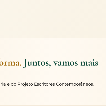
forma.
Juntos, vamos mais
ária e do Projeto Escritores Contemporâneos.