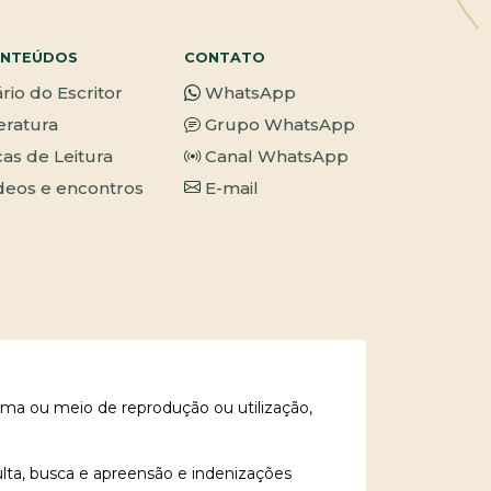
NTEÚDOS
CONTATO
ário do Escritor
WhatsApp
teratura
Grupo WhatsApp
cas de Leitura
Canal WhatsApp
deos e encontros
E-mail
rma ou meio de reprodução ou utilização,
ulta, busca e apreensão e indenizações