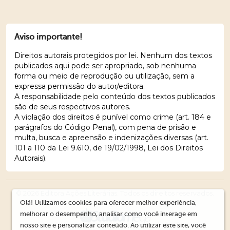
Aviso importante!
Direitos autorais protegidos por lei. Nenhum dos textos
publicados aqui pode ser apropriado, sob nenhuma
forma ou meio de reprodução ou utilização, sem a
expressa permissão do autor/editora.
A responsabilidade pelo conteúdo dos textos publicados
são de seus respectivos autores.
A violação dos direitos é punível como crime (art. 184 e
parágrafos do Código Penal), com pena de prisão e
multa, busca e apreensão e indenizações diversas (art.
101 a 110 da Lei 9.610, de 19/02/1998, Lei dos Direitos
Autorais).
© 2026 Editora Ações Literárias. Todos os direitos reservados.
Olá! Utilizamos cookies para oferecer melhor experiência,
melhorar o desempenho, analisar como você interage em
nosso site e personalizar conteúdo. Ao utilizar este site, você