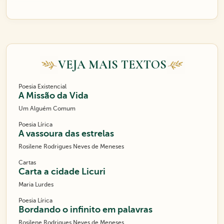
VEJA MAIS TEXTOS
Poesia Existencial
A Missão da Vida
Um Alguém Comum
Poesia Lírica
A vassoura das estrelas
Rosilene Rodrigues Neves de Meneses
Cartas
Carta a cidade Licuri
Maria Lurdes
Poesia Lírica
Bordando o infinito em palavras
Rosilene Rodrigues Neves de Meneses