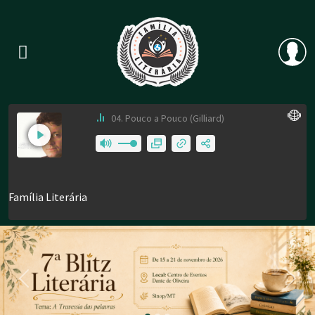
Previous
Nex