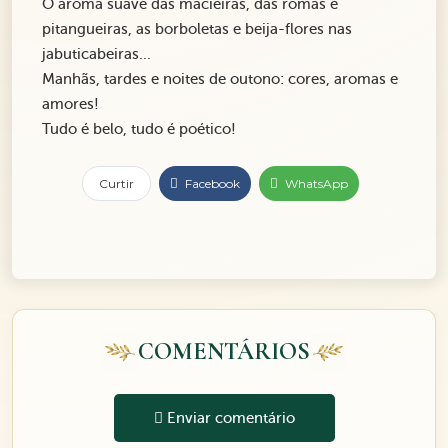
O aroma suave das macieiras, das romãs e
pitangueiras, as borboletas e beija-flores nas
jabuticabeiras...
Manhãs, tardes e noites de outono: cores, aromas e
amores!
Tudo é belo, tudo é poético!
Curtir
Facebook
WhatsApp
COMENTÁRIOS
Enviar comentário