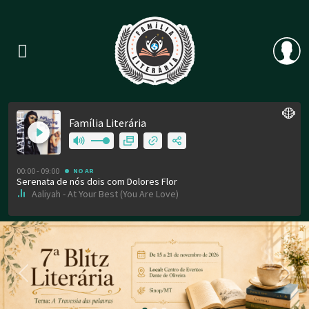
Previous
Nex