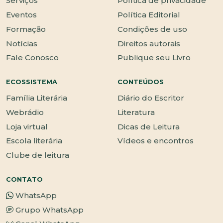
Serviços
Política de privacidade
Eventos
Política Editorial
Formação
Condições de uso
Notícias
Direitos autorais
Fale Conosco
Publique seu Livro
ECOSSISTEMA
CONTEÚDOS
Família Literária
Diário do Escritor
Webrádio
Literatura
Loja virtual
Dicas de Leitura
Escola literária
Vídeos e encontros
Clube de leitura
CONTATO
WhatsApp
Grupo WhatsApp