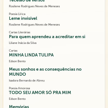
Tecelão de versos
Rosilene Rodrigues Neves de Meneses
Poesia Lírica
Leme invisível
Rosilene Rodrigues Neves de Meneses
Cartas Literárias
Para quem aprendeu a acreditar em si
Liliane Inácia da Silva
Cartas
MINHA LINDA TULIPA
Edson Bento
Meus sonhos e as consequências no
MUNDO
Isadora Bernardo de Abreu
Poesia Amorosa
TODO SEU AMOR SÓ PRA MIM
Edson Bento
Memórias