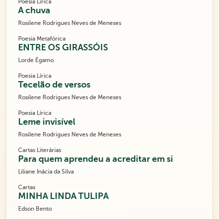
Poesia Lírica
A chuva
Rosilene Rodrigues Neves de Meneses
Poesia Metafórica
ENTRE OS GIRASSÓIS
Lorde Égamo
Poesia Lírica
Tecelão de versos
Rosilene Rodrigues Neves de Meneses
Poesia Lírica
Leme invisível
Rosilene Rodrigues Neves de Meneses
Cartas Literárias
Para quem aprendeu a acreditar em si
Liliane Inácia da Silva
Cartas
MINHA LINDA TULIPA
Edson Bento