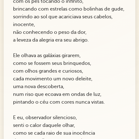
com os pés tocando o infinito,
brincando com estrelas como bolinhas de gude,
sorrindo ao sol que acariciava seus cabelos,
inocente,
não conhecendo o peso da dor,
a leveza da alegria era seu abrigo.
Ele olhava as galáxias girarem,
como se fossem seus brinquedos,
com olhos grandes e curiosos,
cada movimento um novo deleite,
uma nova descoberta,
num riso que ecoava em ondas de luz,
pintando o céu com cores nunca vistas.
E eu, observador silencioso,
senti o calor daquele olhar,
como se cada raio de sua inocência