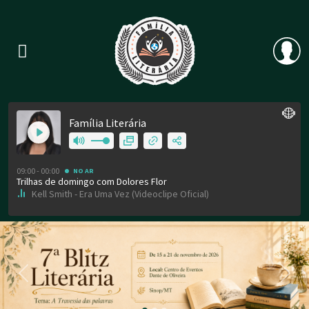
Previous
Nex