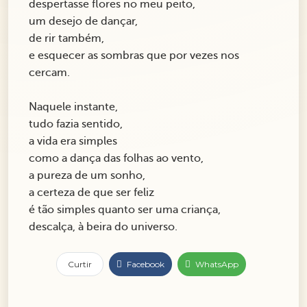
despertasse flores no meu peito,
um desejo de dançar,
de rir também,
e esquecer as sombras que por vezes nos
cercam.
Naquele instante,
tudo fazia sentido,
a vida era simples
como a dança das folhas ao vento,
a pureza de um sonho,
a certeza de que ser feliz
é tão simples quanto ser uma criança,
descalça, à beira do universo.
Curtir
Facebook
WhatsApp