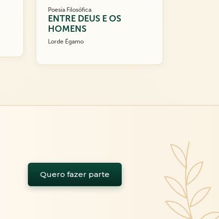
Poesia Filosófica
ENTRE DEUS E OS
HOMENS
Lorde Égamo
Quero fazer parte