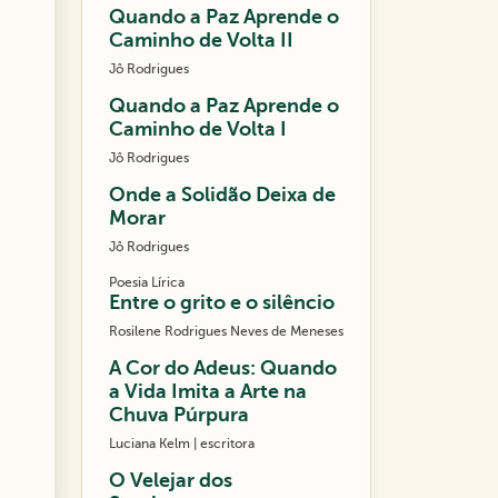
Quando a Paz Aprende o
Caminho de Volta II
Jô Rodrigues
Quando a Paz Aprende o
Caminho de Volta I
Jô Rodrigues
Onde a Solidão Deixa de
Morar
Jô Rodrigues
Poesia Lírica
Entre o grito e o silêncio
Rosilene Rodrigues Neves de Meneses
A Cor do Adeus: Quando
a Vida Imita a Arte na
Chuva Púrpura
Luciana Kelm | escritora
O Velejar dos