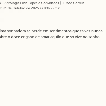
 - Antologia Elide Lopes e Convidados
|
Rose Correia
m 21 de Outubro de 2025 ás 09h 22min
alma sonhadora se perde em sentimentos que talvez nunca
obre o doce engano de amar aquilo que só vive no sonho.