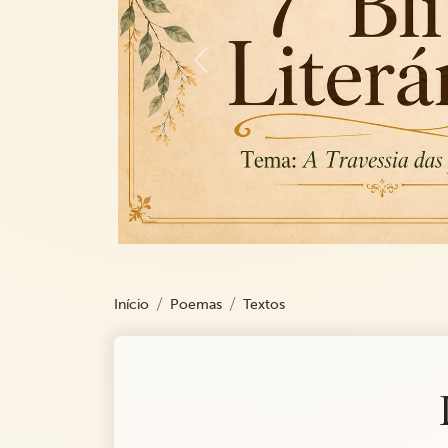
Previous
Início
Poemas
Textos