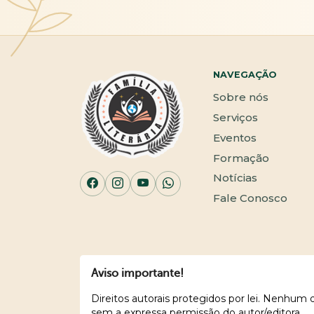
NAVEGAÇÃO
Sobre nós
Serviços
Eventos
Formação
Notícias
Fale Conosco
Aviso importante!
Direitos autorais protegidos por lei. Nenhum
sem a expressa permissão do autor/editora.