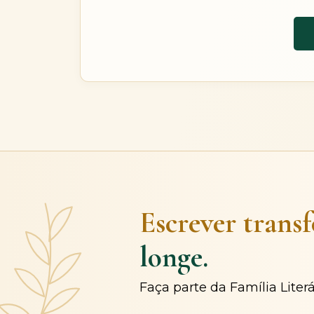
Escrever trans
longe.
Faça parte da Família Liter