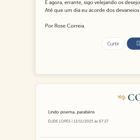
E agora, errante, sigo velejando os desejos
Até que um dia eu acorde dos devaneio
Por Rose Correia.
Curtir
C
Lindo poema, parabéns
ELIDE LOPES | 13/11/2025 ás 07:27