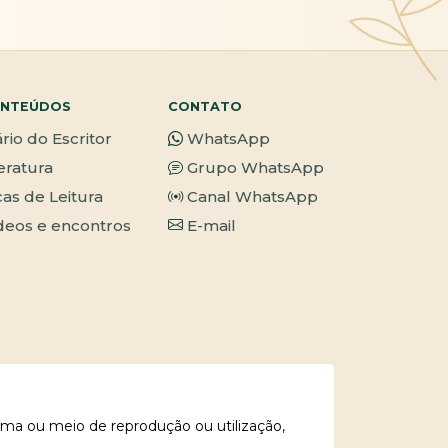
NTEÚDOS
CONTATO
ário do Escritor
WhatsApp
teratura
Grupo WhatsApp
cas de Leitura
Canal WhatsApp
deos e encontros
E-mail
rma ou meio de reprodução ou utilização,