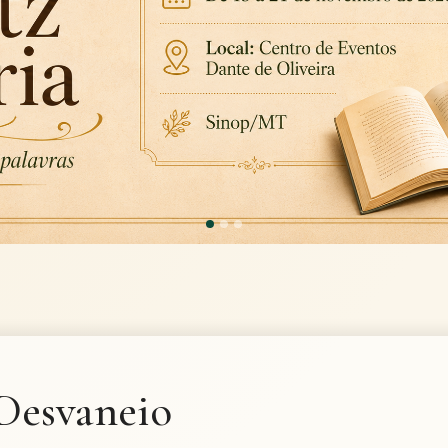
Desvaneio