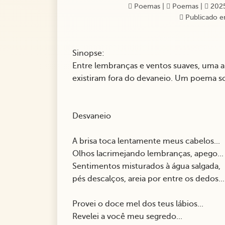
Poemas
|
Poemas
|
2025
Publicado e
Sinopse:
Entre lembranças e ventos suaves, uma 
existiram fora do devaneio. Um poema s
Desvaneio
A brisa toca lentamente meus cabelos...
Olhos lacrimejando lembranças, apego...
Sentimentos misturados à água salgada,
pés descalços, areia por entre os dedos...
Provei o doce mel dos teus lábios...
Revelei a você meu segredo...