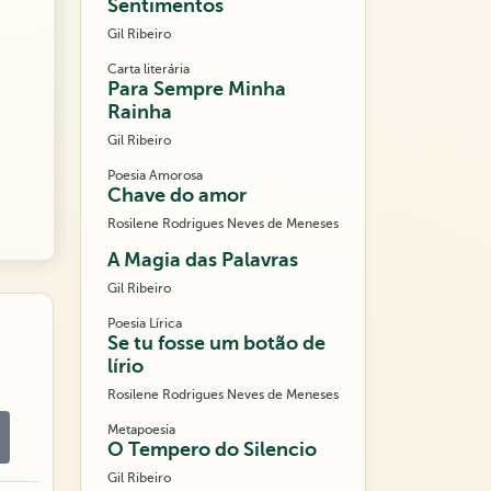
Sentimentos
Gil Ribeiro
Carta literária
Para Sempre Minha
Rainha
Gil Ribeiro
Poesia Amorosa
Chave do amor
Rosilene Rodrigues Neves de Meneses
A Magia das Palavras
Gil Ribeiro
Poesia Lírica
Se tu fosse um botão de
lírio
Rosilene Rodrigues Neves de Meneses
Metapoesia
O Tempero do Silencio
Gil Ribeiro