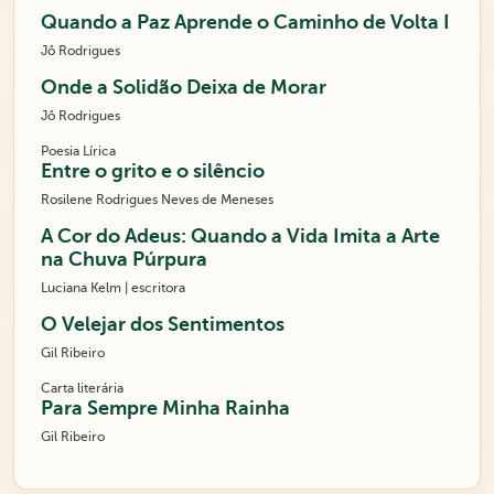
Quando a Paz Aprende o Caminho de Volta I
Jô Rodrigues
Onde a Solidão Deixa de Morar
Jô Rodrigues
Poesia Lírica
Entre o grito e o silêncio
Rosilene Rodrigues Neves de Meneses
A Cor do Adeus: Quando a Vida Imita a Arte
na Chuva Púrpura
Luciana Kelm | escritora
O Velejar dos Sentimentos
Gil Ribeiro
Carta literária
Para Sempre Minha Rainha
Gil Ribeiro