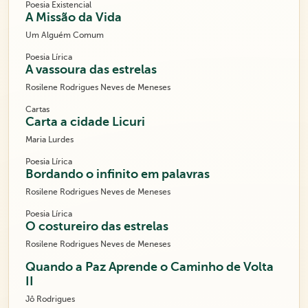
Poesia Existencial
A Missão da Vida
Um Alguém Comum
Poesia Lírica
A vassoura das estrelas
Rosilene Rodrigues Neves de Meneses
Cartas
Carta a cidade Licuri
Maria Lurdes
Poesia Lírica
Bordando o infinito em palavras
Rosilene Rodrigues Neves de Meneses
Poesia Lírica
O costureiro das estrelas
Rosilene Rodrigues Neves de Meneses
Quando a Paz Aprende o Caminho de Volta
II
Jô Rodrigues