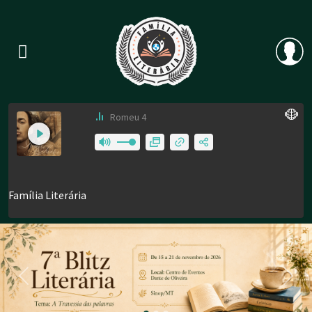
Previous
Nex