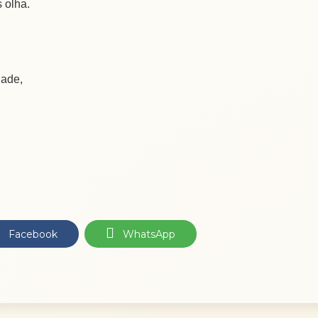
 olha.
dade,
Facebook
WhatsApp