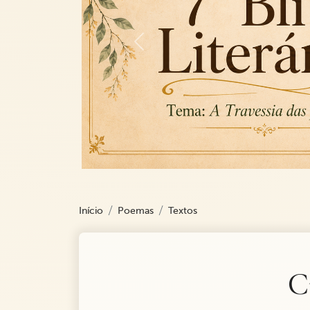
Previous
Início
Poemas
Textos
C