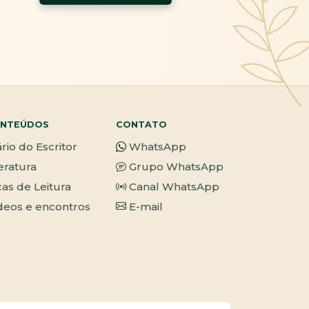
NTEÚDOS
CONTATO
ário do Escritor
WhatsApp
teratura
Grupo WhatsApp
cas de Leitura
Canal WhatsApp
deos e encontros
E-mail