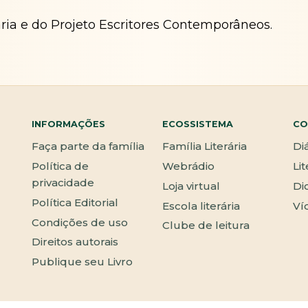
ária e do Projeto Escritores Contemporâneos.
INFORMAÇÕES
ECOSSISTEMA
CO
Faça parte da família
Família Literária
Di
Política de
Webrádio
Li
privacidade
Loja virtual
Di
Política Editorial
Escola literária
Ví
Condições de uso
Clube de leitura
Direitos autorais
Publique seu Livro