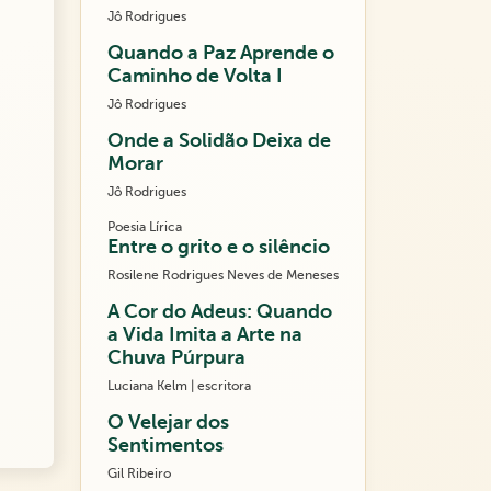
Jô Rodrigues
Quando a Paz Aprende o
Caminho de Volta I
Jô Rodrigues
Onde a Solidão Deixa de
Morar
Jô Rodrigues
Poesia Lírica
Entre o grito e o silêncio
Rosilene Rodrigues Neves de Meneses
A Cor do Adeus: Quando
a Vida Imita a Arte na
Chuva Púrpura
Luciana Kelm | escritora
O Velejar dos
Sentimentos
Gil Ribeiro