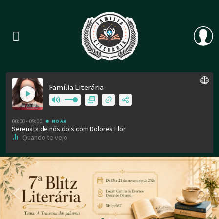
Previous
Nex