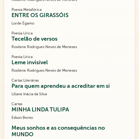
Poesia Metafórica
ENTRE OS GIRASSÓIS
Lorde Égamo
Poesia Lírica
Tecelão de versos
Rosilene Rodrigues Neves de Meneses
Poesia Lírica
Leme invisível
Rosilene Rodrigues Neves de Meneses
Cartas Literárias
Para quem aprendeu a acreditar em si
Liliane Inácia da Silva
Cartas
MINHA LINDA TULIPA
Edson Bento
Meus sonhos e as consequências no
MUNDO