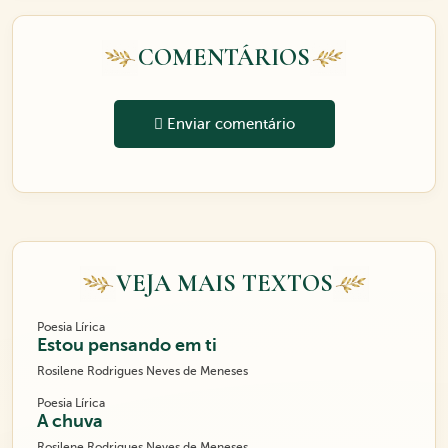
COMENTÁRIOS
Enviar comentário
VEJA MAIS TEXTOS
Poesia Lírica
Estou pensando em ti
Rosilene Rodrigues Neves de Meneses
Poesia Lírica
A chuva
Rosilene Rodrigues Neves de Meneses