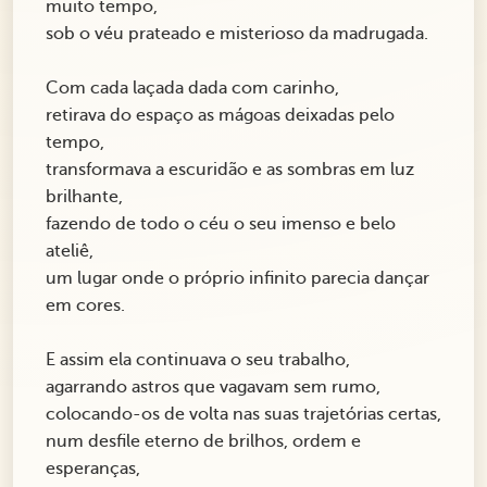
muito tempo,
sob o véu prateado e misterioso da madrugada.
Com cada laçada dada com carinho,
retirava do espaço as mágoas deixadas pelo
tempo,
transformava a escuridão e as sombras em luz
brilhante,
fazendo de todo o céu o seu imenso e belo
ateliê,
um lugar onde o próprio infinito parecia dançar
em cores.
E assim ela continuava o seu trabalho,
agarrando astros que vagavam sem rumo,
colocando-os de volta nas suas trajetórias certas,
num desfile eterno de brilhos, ordem e
esperanças,