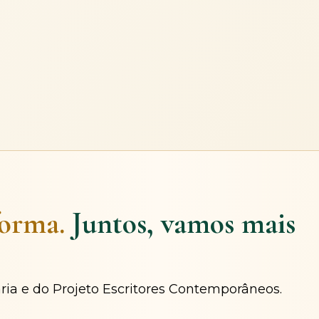
forma.
Juntos, vamos mais
ária e do Projeto Escritores Contemporâneos.