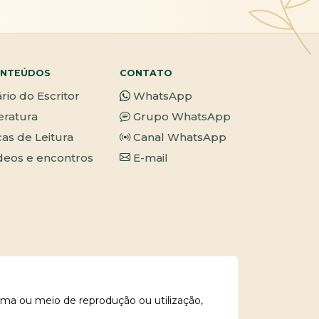
NTEÚDOS
CONTATO
ário do Escritor
WhatsApp
teratura
Grupo WhatsApp
cas de Leitura
Canal WhatsApp
deos e encontros
E-mail
rma ou meio de reprodução ou utilização,