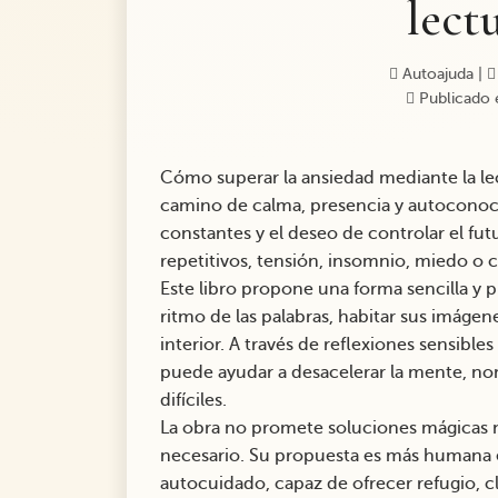
lect
Autoajuda
|
Publicado 
Cómo superar la ansiedad mediante la lec
camino de calma, presencia y autoconoci
constantes y el deseo de controlar el f
repetitivos, tensión, insomnio, miedo o
Este libro propone una forma sencilla y pr
ritmo de las palabras, habitar sus imágen
interior. A través de reflexiones sensibl
puede ayudar a desacelerar la mente, nom
difíciles.
La obra no promete soluciones mágicas 
necesario. Su propuesta es más humana e í
autocuidado, capaz de ofrecer refugio, c