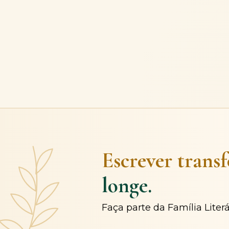
Escrever trans
longe.
Faça parte da Família Liter