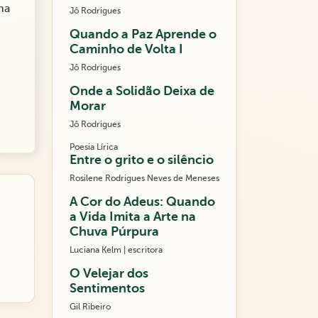
na
Jô Rodrigues
Quando a Paz Aprende o
Caminho de Volta I
Jô Rodrigues
Onde a Solidão Deixa de
Morar
Jô Rodrigues
Poesia Lírica
Entre o grito e o silêncio
Rosilene Rodrigues Neves de Meneses
A Cor do Adeus: Quando
a Vida Imita a Arte na
Chuva Púrpura
Luciana Kelm | escritora
O Velejar dos
Sentimentos
Gil Ribeiro