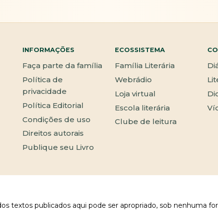
INFORMAÇÕES
ECOSSISTEMA
CO
Faça parte da família
Família Literária
Di
Política de
Webrádio
Li
privacidade
Loja virtual
Di
Política Editorial
Escola literária
Ví
Condições de uso
Clube de leitura
Direitos autorais
Publique seu Livro
 dos textos publicados aqui pode ser apropriado, sob nenhuma fo