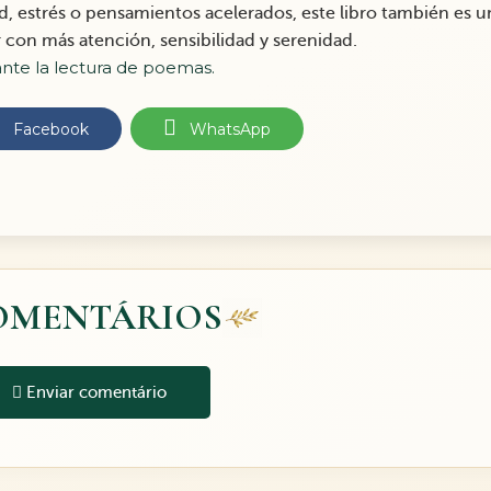
, estrés o pensamientos acelerados, este libro también es u
r con más atención, sensibilidad y serenidad.
nte la lectura de poemas.
Facebook
WhatsApp
OMENTÁRIOS
Enviar comentário