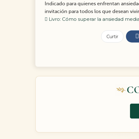
Indicado para quienes enfrentan ansiedad
invitación para todos los que desean vivi
Livro: Cómo superar la ansiedad media
Curtir
C