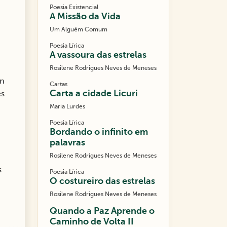
Poesia Existencial
A Missão da Vida
Um Alguém Comum
Poesia Lírica
A vassoura das estrelas
Rosilene Rodrigues Neves de Meneses
un
Cartas
Carta a cidade Licuri
es
Maria Lurdes
Poesia Lírica
Bordando o infinito em
palavras
Rosilene Rodrigues Neves de Meneses
s
Poesia Lírica
O costureiro das estrelas
Rosilene Rodrigues Neves de Meneses
Quando a Paz Aprende o
Caminho de Volta II