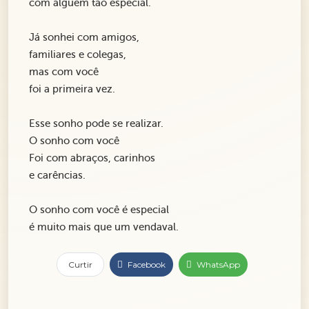
com alguém tão especial.
Já sonhei com amigos,
familiares e colegas,
mas com você
foi a primeira vez.
Esse sonho pode se realizar.
O sonho com você
Foi com abraços, carinhos
e carências.
O sonho com você é especial
é muito mais que um vendaval.
Curtir
Facebook
WhatsApp