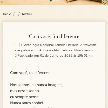
Início
Textos
Com você, foi diferente
|
|
Antologia Nacional Família Literária: A travessia
das palavras
|
Andressa Machado do Nascimento
Publicado em 01 de Julho de 2026 ás 19h 51min
Com você, foi diferente
Nos sonhos, eu nunca imaginei,
mas nesse sonho
eu sempre pensei.
Nunca antes sonhei