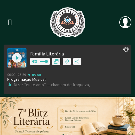
Previous
Nex