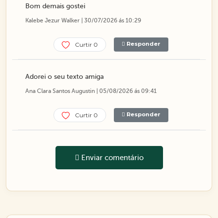
Bom demais gostei
Kalebe Jezur Walker | 30/07/2026 ás 10:29
Responder
Curtir 0
Adorei o seu texto amiga
Ana Clara Santos Augustin | 05/08/2026 ás 09:41
Responder
Curtir 0
Enviar comentário