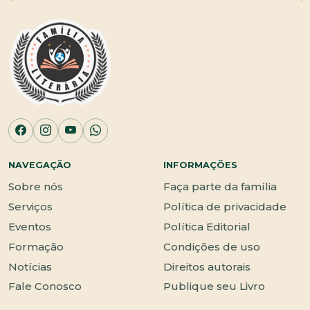
NAVEGAÇÃO
INFORMAÇÕES
Sobre nós
Faça parte da família
Serviços
Política de privacidade
Eventos
Política Editorial
Formação
Condições de uso
Notícias
Direitos autorais
Fale Conosco
Publique seu Livro