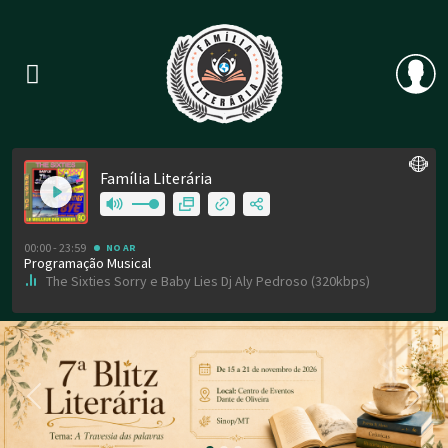
Previous
Nex