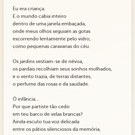
Eu era criança.
E o mundo cabia inteiro
dentro de uma janela embaçada,
onde meus olhos seguiam as gotas
escorrendo lentamente pelo vidro,
como pequenas caravanas do céu.
Os jardins vestiam-se de névoa,
os pardais recolhiam seus sonhos molhados,
e o vento trazia, de terras distantes,
o perfume das rosas e da saudade.
Ó infância...
Por que partiste tão cedo
em teu barco de velas brancas?
Ainda escuto tua voz delicada
entre os pátios silenciosos da memória,