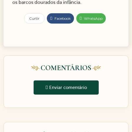
os barcos dourados da infância.
Curtir
Facebook
WhatsApp
COMENTÁRIOS
Enviar comentário