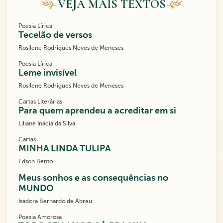
VEJA MAIS TEXTOS
Poesia Lírica
Tecelão de versos
Rosilene Rodrigues Neves de Meneses
Poesia Lírica
Leme invisível
Rosilene Rodrigues Neves de Meneses
Cartas Literárias
Para quem aprendeu a acreditar em si
Liliane Inácia da Silva
Cartas
MINHA LINDA TULIPA
Edson Bento
Meus sonhos e as consequências no
MUNDO
Isadora Bernardo de Abreu
Poesia Amorosa