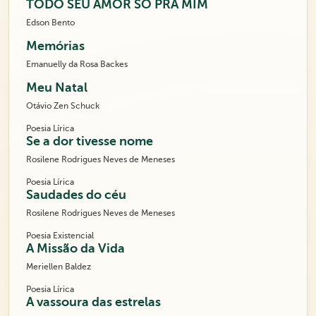
TODO SEU AMOR SÓ PRA MIM
Edson Bento
Memórias
Emanuelly da Rosa Backes
Meu Natal
Otávio Zen Schuck
Poesia Lírica
Se a dor tivesse nome
Rosilene Rodrigues Neves de Meneses
Poesia Lírica
Saudades do céu
Rosilene Rodrigues Neves de Meneses
Poesia Existencial
A Missão da Vida
Meriellen Baldez
Poesia Lírica
A vassoura das estrelas