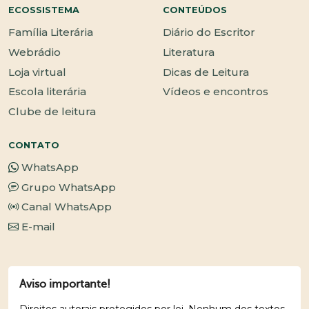
ECOSSISTEMA
CONTEÚDOS
Família Literária
Diário do Escritor
Webrádio
Literatura
Loja virtual
Dicas de Leitura
Escola literária
Vídeos e encontros
Clube de leitura
CONTATO
WhatsApp
Grupo WhatsApp
Canal WhatsApp
E-mail
Aviso importante!
Direitos autorais protegidos por lei. Nenhum dos textos